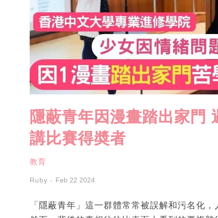
隱蔽青年因漫畫踏出家門 
講比賽得奬者
教育
Ruby
Feb 22 2024
「隱蔽青年」這一群體常常被誤解和污名化，