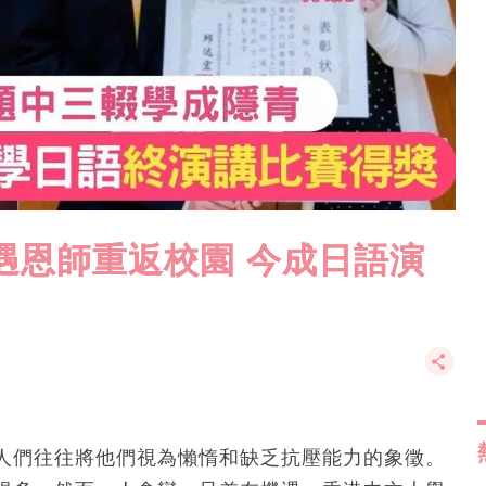
遇恩師重返校園 今成日語演
人們往往將他們視為懶惰和缺乏抗壓能力的象徵。