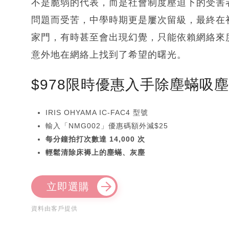
不是脆弱的代表，而是社會制度壓迫下的受害
問題而受苦，中學時期更是屢次留級，最終在
家門，有時甚至會出現幻覺，只能依賴網絡來
意外地在網絡上找到了希望的曙光。
$978限時優惠入手除塵蟎吸
IRIS OHYAMA IC-FAC4 型號
輸入「NMG002」優惠碼額外減$25
每分鐘拍打次數達 14,000 次
輕鬆清除床褥上的塵蟎、灰塵
立即選購
資料由客戶提供