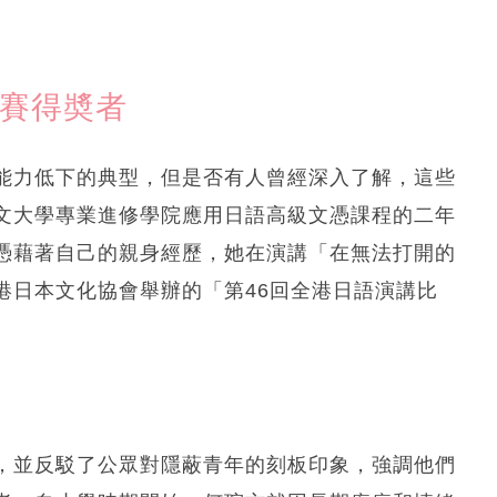
比賽得奬者
能力低下的典型，但是否有人曾經深入了解，這些
文大學專業進修學院應用日語高級文憑課程的二年
憑藉著自己的親身經歷，她在演講「在無法打開的
港日本文化協會舉辦的「第46回全港日語演講比
，並反駁了公眾對隱蔽青年的刻板印象，強調他們