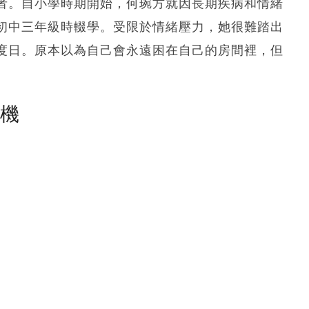
者。自小學時期開始，何琬方就因長期疾病和情緒
初中三年級時輟學。受限於情緒壓力，她很難踏出
度日。原本以為自己會永遠困在自己的房間裡，但
塵機