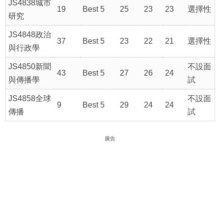
JS4838城市
19
Best 5
25
23
23
選擇性
研究
JS4848政治
37
Best 5
23
22
21
選擇性
與行政學
JS4850新聞
不設面
43
Best 5
27
26
24
與傳播學
試
JS4858全球
不設面
9
Best 5
29
24
24
傳播
試
廣告