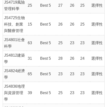
JS4719風險
25
Best 5
27
26
25
選擇性
管理科學
JS4725生物
科技、創業
15
Best 5
26
26
25
選擇性
與醫療管理
JS4801社會
63
Best 5
25
23
23
選擇性
科學
JS4812建築
31
Best 5
28
26
24
選擇性
學
JS4824經濟
65
Best 5
23
23
23
選擇性
學
JS4836地理
與資源管理
39
Best 5
25
23
23
選擇性
學