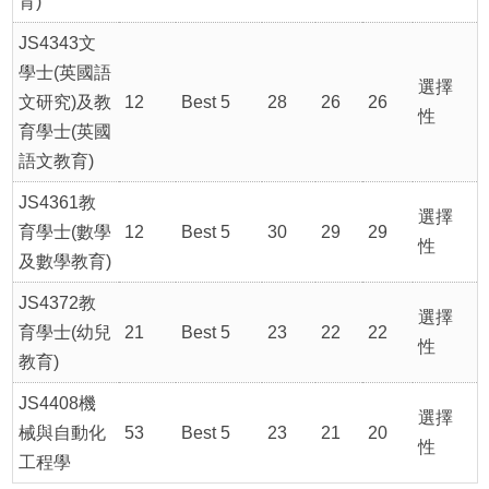
育)
JS4343文
學士(英國語
選擇
文研究)及教
12
Best 5
28
26
26
性
育學士(英國
語文教育)
JS4361教
選擇
育學士(數學
12
Best 5
30
29
29
性
及數學教育)
JS4372教
選擇
育學士(幼兒
21
Best 5
23
22
22
性
教育)
JS4408機
選擇
械與自動化
53
Best 5
23
21
20
性
工程學