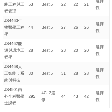
選擇
統工程與工
53
Best 5
22
22
21
性
程管理
JS4460生
選擇
物醫學工程
44
Best 5
27
26
26
性
學
JS4462能
選擇
源與環境工
28
Best 5
23
20
20
性
程學
JS4468人
選擇
工智能：系
30
Best 5
31
28
28
性
統與科技
JS4501內
4C+2選
選擇
外全科醫學
295
44
43
42
修
性
士課程