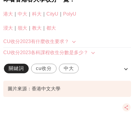
港大
｜
中大
｜
科大
｜
CityU
｜
PolyU
浸大
｜
嶺大
｜
教大
｜
都大
CU收分2023有什麼收生要求？
CU收分2023各科課程收生分數是多少？
關鍵詞
cu收分
中大
香港中文大學
JUPAS
圖片來源：香港中文大學