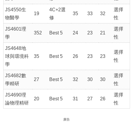
JS4550生
4C+2選
選擇
19
35
33
32
物醫學
修
性
JS4601理
選擇
352
Best 5
24
23
21
學
性
JS4648地
選擇
球與環境科
35
Best 5
26
23
23
性
學
JS4682數
選擇
27
Best 5
32
30
30
學精研
性
JS4690理
選擇
20
Best 5
31
27
26
論物理精研
性
廣告