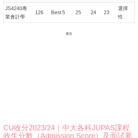
JS4240專
選擇
126
Best 5
25
24
23
業會計學
性
廣告
CU收分2023/24｜中大各科JUPAS課程
收生分數（Admission Score）及面試要