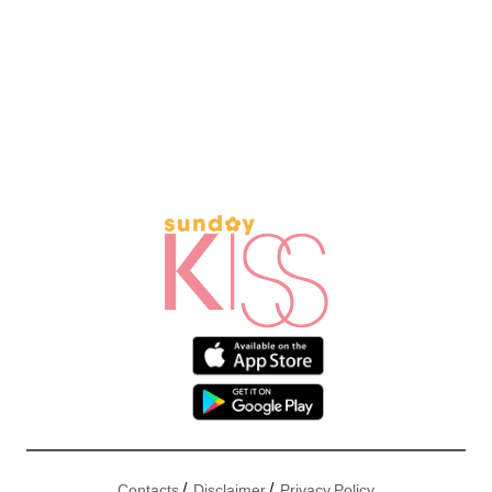
/
/
Contacts
Disclaimer
Privacy Policy