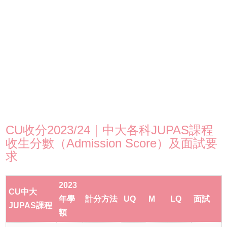
CU收分2023/24｜中大各科JUPAS課程
收生分數（Admission Score）及面試要
求
2023
CU中大
年學
計分方法
UQ
M
LQ
面試
JUPAS課程
額