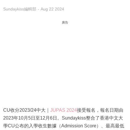
Sundaykiss編輯部
Aug 22 2024
廣告
CU收分2023/24中大｜
JUPAS 2024
接受報名，報名日期由
2023年10月5日至12月6日。Sundaykiss整合了香港中文大
學CU公布的入學收生數據（Admission Score）、最高最低