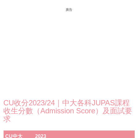
廣告
CU收分2023/24｜中大各科JUPAS課程
收生分數（Admission Score）及面試要
求
CU中大
2023