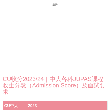
廣告
CU收分2023/24｜中大各科JUPAS課程
收生分數（Admission Score）及面試要
求
CU中大
2023