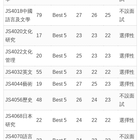
JS4018中國
不設面
79
Best 5
27
26
25
語言及文學
試
JS4020文化
17
Best 5
23
23
22
選擇性
研究
JS4022文化
20
Best 5
25
23
23
選擇性
管理
JS4032英文
55
Best 5
23
22
22
選擇性
JS4044藝術
19
Best 5
27
25
23
選擇性
不設面
JS4056歷史
48
Best 5
26
24
23
試
JS4068日本
22
Best 5
24
22
22
選擇性
研究
JS4070語言
不設面