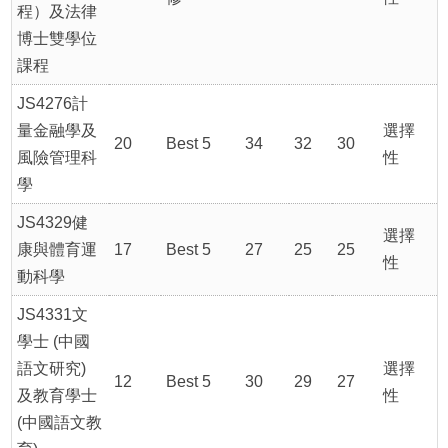
程）及法律
博士雙學位
課程
JS4276計
量金融學及
選擇
20
Best 5
34
32
30
風險管理科
性
學
JS4329健
選擇
康與體育運
17
Best 5
27
25
25
性
動科學
JS4331文
學士 (中國
語文研究)
選擇
12
Best 5
30
29
27
及教育學士
性
(中國語文教