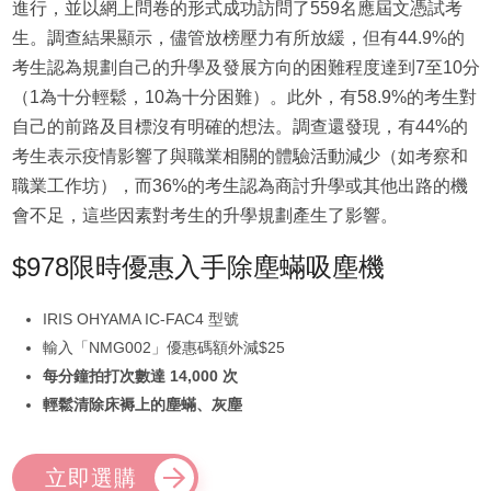
進行，並以網上問卷的形式成功訪問了559名應屆文憑試考
生。調查結果顯示，儘管放榜壓力有所放緩，但有44.9%的
考生認為規劃自己的升學及發展方向的困難程度達到7至10分
（1為十分輕鬆，10為十分困難）。此外，有58.9%的考生對
自己的前路及目標沒有明確的想法。調查還發現，有44%的
考生表示疫情影響了與職業相關的體驗活動減少（如考察和
職業工作坊），而36%的考生認為商討升學或其他出路的機
會不足，這些因素對考生的升學規劃產生了影響。
$978限時優惠入手除塵蟎吸塵機
IRIS OHYAMA IC-FAC4 型號
輸入「NMG002」優惠碼額外減$25
每分鐘拍打次數達 14,000 次
輕鬆清除床褥上的塵蟎、灰塵
立即選購