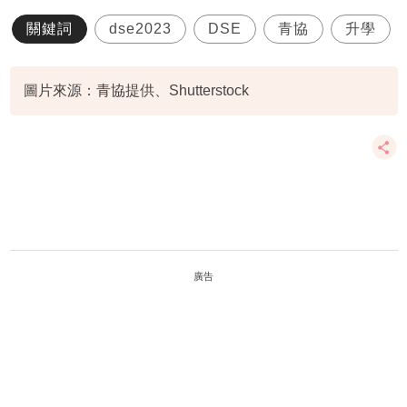
關鍵詞
dse2023
DSE
青協
升學
圖片來源：青協提供、Shutterstock
廣告