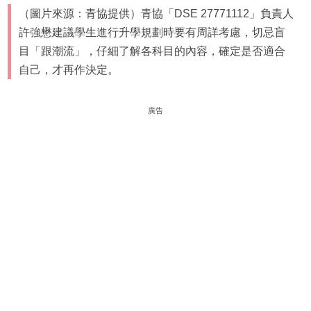
（圖片來源：青協提供）青協「DSE 27771112」負責人
許強懋建議學生進行升學規劃時要有周詳考慮，切忌盲
目「跟潮流」，仔細了解各科目的內容，確定是否適合
自己，才再作決定。
廣告