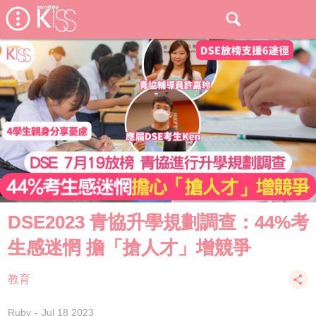
DSE2023 青協升學規劃調查：44%考
生感迷惘 擔「搶人才」增競爭
教育
Ruby
Jul 18 2023