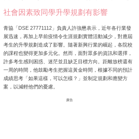
社會因素致同學升學規劃有影響
青協「DSE 27771112」負責人許強懋表示，近年各行業發
展迅速，再加上早前疫情令生涯規劃實體活動減少，對應屆
考生的升學規劃造成了影響。隨著新興行業的崛起，各院校
的課程也變得更加多元化。然而，面對眾多的資訊和選擇，
許多考生感到困惑、迷茫並且缺乏目標方向。距離放榜還有
一周的時間，他鼓勵考生把握這黃金時間，根據不同的預計
成績思考「如果這樣，可以怎樣？」並制定規劃和應變方
案，以減輕他們的憂慮。
廣告