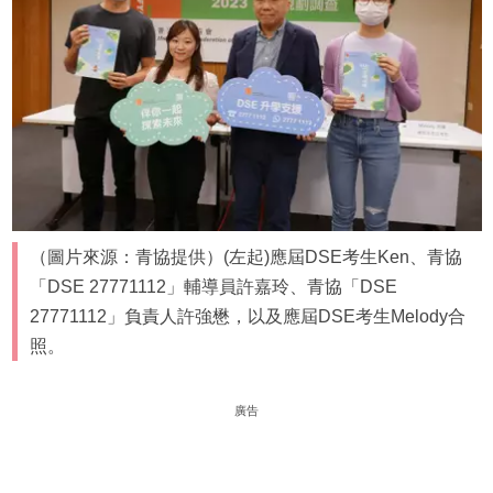
（圖片來源：青協提供）(左起)應屆DSE考生Ken、青協
「DSE 27771112」輔導員許嘉玲、青協「DSE
27771112」負責人許強懋，以及應屆DSE考生Melody合
照。
廣告