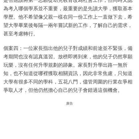
是否應該將第一志願從幼兒教育改為社會工作，但同時又認
為考入哪個學系並不重要，最重要的是先讀大學，獲取基本
學歷。他不希望像父親一樣在同一份工作上一直做下去，希
望大學畢業後每隔一兩年嘗試新的工作，了解自己的需求，
甚至考慮轉行。
個案四：一位家長指出他的兒子對成績和前途並不緊張，備
考期間也沒有認真溫習。放榜即將到來，他的兒子仍然寧願
玩樂，沒有任何升學規劃的跡象。家長對升學出路一無所
知，也不知道從哪裡獲取相關資訊，因此非常焦慮，只知道
大學有很多不同的學科，五花八門，儘管周圍的行業在爭相
爭取人才，但他仍然擔心自己的兒子會錯過這個機會。
廣告