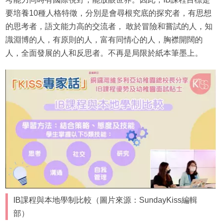
要培養10種人格特徵，分別是會尋根究底的探究者，有思想
的思考者，語文能力高的交流者， 敢於冒險和嘗試的人，知
識淵博的人，有原則的人，富有同情心的人，胸襟開闊的
人，全面發展的人和反思者。不再是局限於紙本筆墨上。
IB課程與本地學制比較（圖片來源：SundayKiss編輯
部）