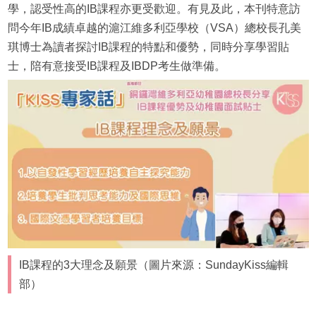
學，認受性高的IB課程亦更受歡迎。有見及此，本刊特意訪
問今年IB成績卓越的滬江維多利亞學校（VSA）總校長孔美
琪博士為讀者探討IB課程的特點和優勢，同時分享學習貼
士，陪有意接受IB課程及IBDP考生做準備。
IB課程的3大理念及願景（圖片來源：SundayKiss編輯
部）