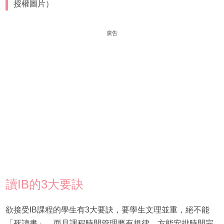
授權圖片）
廣告
讀IB的3大要訣
欲接受IB課程的學生有3大要訣，要學生文理並重，絕不能
「死讀書」。而且課程時間管理要有規律，方能安排時間完