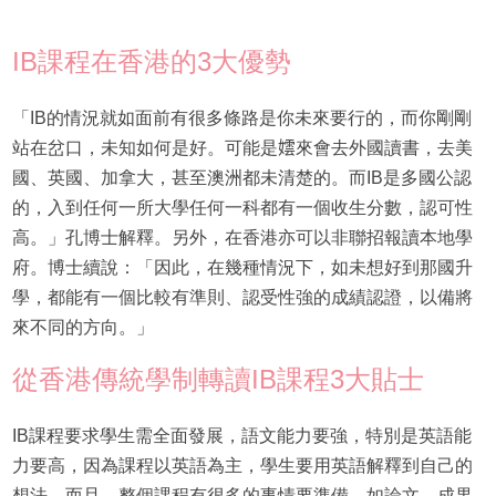
IB課程在香港的3大優勢
「IB的情況就如面前有很多條路是你未來要行的，而你剛剛
站在岔口，未知如何是好。可能是𡢅來會去外國讀書，去美
國、英國、加拿大，甚至澳洲都未清楚的。而IB是多國公認
的，入到任何一所大學任何一科都有一個收生分數，認可性
高。」孔博士解釋。另外，在香港亦可以非聯招報讀本地學
府。博士續說：「因此，在幾種情況下，如未想好到那國升
學，都能有一個比較有準則、認受性強的成績認證，以備將
來不同的方向。」
從香港傳統學制轉讀IB課程3大貼士
IB課程要求學生需全面發展，語文能力要強，特別是英語能
力要高，因為課程以英語為主，學生要用英語解釋到自己的
想法。而且，整個課程有很多的事情要準備，如論文、成果