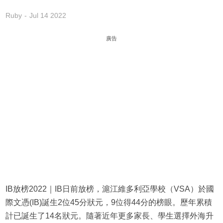
Ruby
Jul 14 2022
廣告
IB放榜2022｜IB日前放榜，滬江維多利亞學校（VSA）於國
際文憑(IB)誕生2位45分狀元，9位得44分的榜眼。歷年累積
計已誕生了14名狀元。隨著近年更多家長、學生選擇外海升