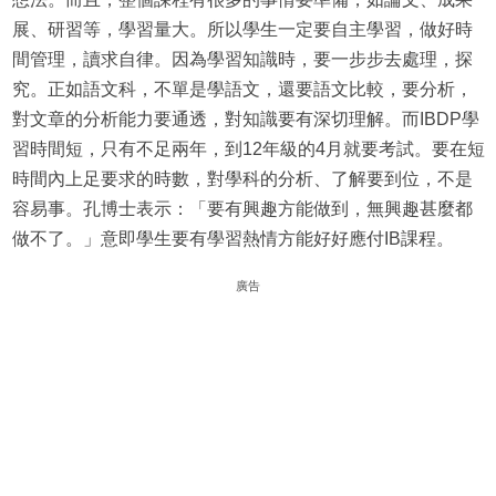
展、研習等，學習量大。所以學生一定要自主學習，做好時
間管理，讀求自律。因為學習知識時，要一步步去處理，探
究。正如語文科，不單是學語文，還要語文比較，要分析，
對文章的分析能力要通透，對知識要有深切理解。而IBDP學
習時間短，只有不足兩年，到12年級的4月就要考試。要在短
時間內上足要求的時數，對學科的分析、了解要到位，不是
容易事。孔博士表示：「要有興趣方能做到，無興趣甚麼都
做不了。」意即學生要有學習熱情方能好好應付IB課程。
廣告