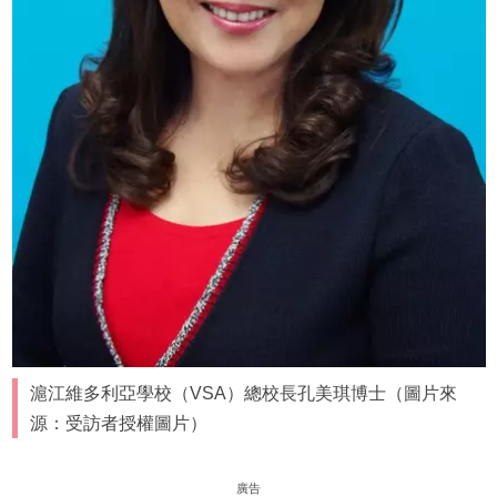
滬江維多利亞學校（VSA）總校長孔美琪博士（圖片來
源：受訪者授權圖片）
廣告