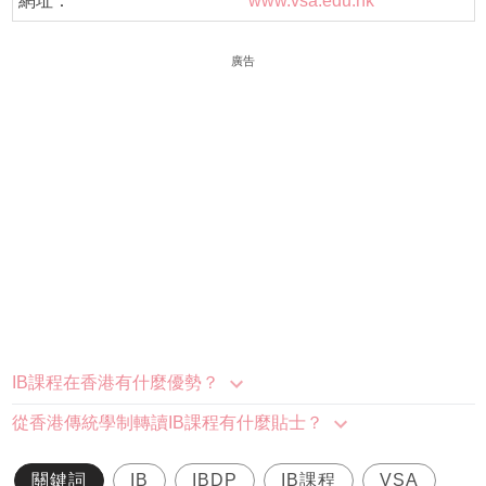
網址：
www.vsa.edu.hk
廣告
IB課程在香港有什麼優勢？
從香港傳統學制轉讀IB課程有什麼貼士？
關鍵詞
IB
IBDP
IB課程
VSA