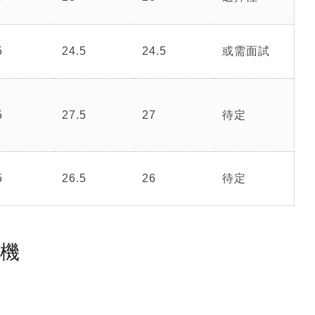
5
24.5
24.5
或需面試
5
27.5
27
待定
5
26.5
26
待定
塵機