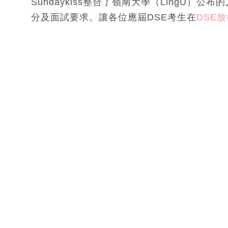
Sundaykiss整合了嶺南大學（LingU）公布的
分及面試要求。讓各位應屆DSE考生在
DSE