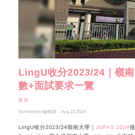
LingU收分2023/24｜
數+面試要求一覽
教育
Sundaykiss編輯部
Aug 22 2024
LingU收分2023/24嶺南大學｜
JUPAS 2024
接