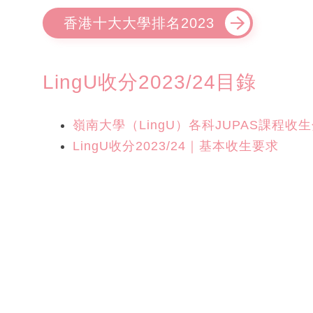
香港十大大學排名2023
LingU收分2023/24目錄
嶺南大學（LingU）各科JUPAS課程收生分
LingU收分2023/24｜基本收生要求