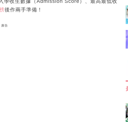
入學收生數據（Admission Score）、最高最低收
放榜
後作兩手準備！
廣告