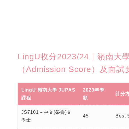
LingU收分2023/24｜嶺南
（Admission Score）及面
LingU 嶺南大學 JUPAS
2023年學
計分
課程
額
JS7101－中文(榮譽)文
45
Best 
學士