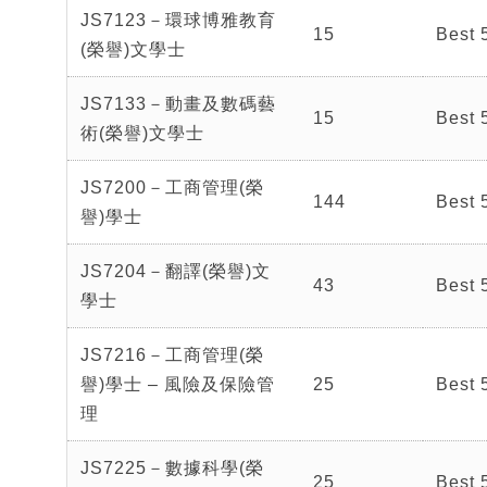
JS7123－環球博雅教育
15
Best 
(榮譽)文學士
JS7133－動畫及數碼藝
15
Best 
術(榮譽)文學士
JS7200－工商管理(榮
144
Best 
譽)學士
JS7204－翻譯(榮譽)文
43
Best 
學士
JS7216－工商管理(榮
譽)學士 – 風險及保險管
25
Best 
理
JS7225－數據科學(榮
25
Best 