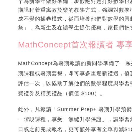
早為新學年做好準備，暑假絕對是打好數學根基、
期課程着重寓教於樂的教學方式，強調對數學
成不變的操卷模式，從而培養他們對數學的興趣。M
祭」，為新生及在讀學生提供優惠，家長們把
MathConcept首次報讀者
MathConcept為暑期報讀的新同學準備了
期課程或暑期套餐，即可享多重迎新禮遇，優惠高
評估一次，以協助了解他們的數學程度與學習需要
費禮券及精美禮品（價值 $100）。
此外，凡報讀「Summer Prep+ 暑期升
一階段課程，享受「無縫升學保證」，讓學習無
日或之前完成報名，更可額外享有全單再減$1