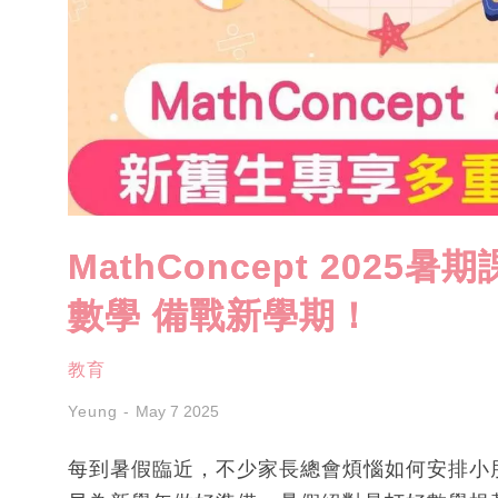
MathConcept 202
數學 備戰新學期！
教育
Yeung
May 7 2025
每到暑假臨近，不少家長總會煩惱如何安排小