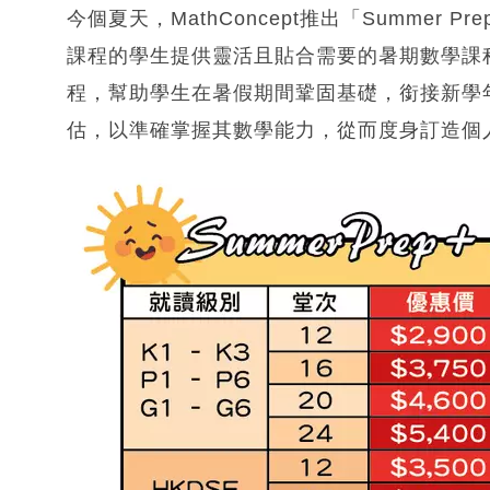
今個夏天，MathConcept推出「Summer 
課程的學生提供靈活且貼合需要的暑期數學課
程，幫助學生在暑假期間鞏固基礎，銜接新學
估，以準確掌握其數學能力，從而度身訂造個