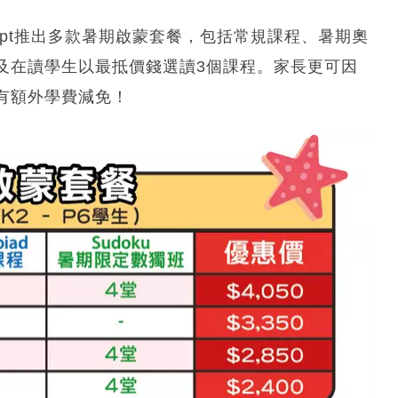
cept推出多款暑期啟蒙套餐，包括常規課程、暑期奧
及在讀學生以最抵價錢選讀3個課程。家長更可因
有額外學費減免！