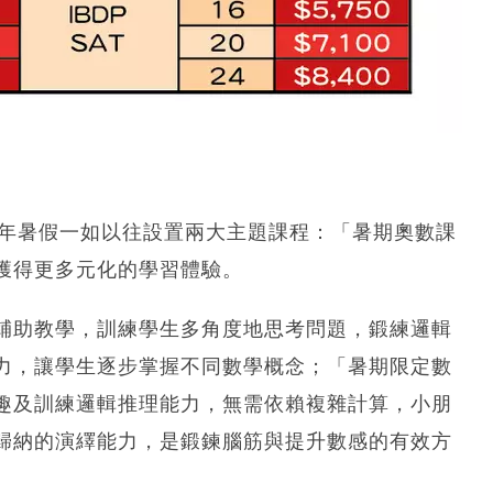
pt今年暑假一如以往設置兩大主題課程：「暑期奧數課
獲得更多元化的學習體驗。
輔助教學，訓練學生多角度地思考問題，鍛練邏輯
力，讓學生逐步掌握不同數學概念；「暑期限定數
趣及訓練邏輯推理能力，無需依賴複雜計算，小朋
歸納的演繹能力，是鍛鍊腦筋與提升數感的有效方