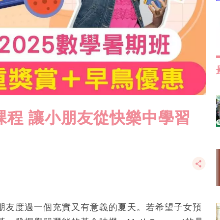
5暑期課程 讓小朋友從快樂中學習
朋友度過一個充實又有意義的夏天。若希望子女預