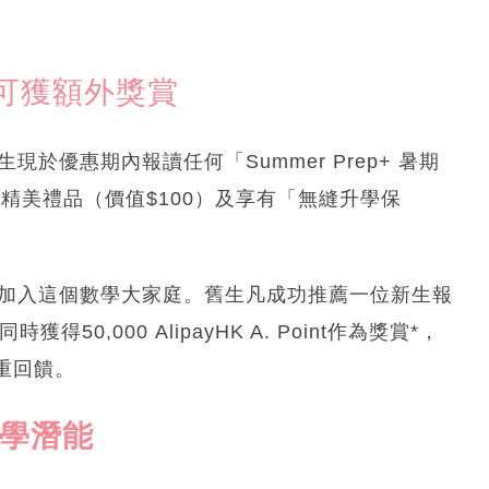
可獲額外獎賞
生現於優惠期內報讀任何「Summer Prep+ 暑期
精美禮品（價值$100）及享有「無縫升學保
薦親友加入這個數學大家庭。舊生凡成功推薦一位新生報
0,000 AlipayHK A. Point作為獎賞*，
重回饋。
數學潛能