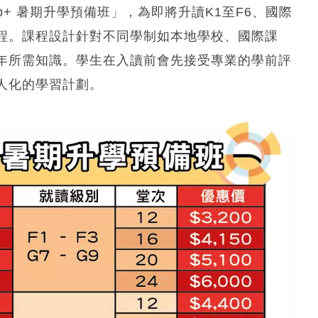
Prep+ 暑期升學預備班」，為即將升讀K1至F6、國際
程。課程設計針對不同學制如本地學校、國際課
年所需知識。學生在入讀前會先接受專業的學前評
人化的學習計劃。