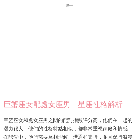
廣告
巨蟹座女配處女座男｜星座性格解析
巨蟹座女和處女座男之間的配對指數評分高，他們在一起的
潛力很大。他們的性格特點相似，都非常重視家庭和情感。
在戀愛中，他們需要互相理解、溝通和支持，並且保持浪漫