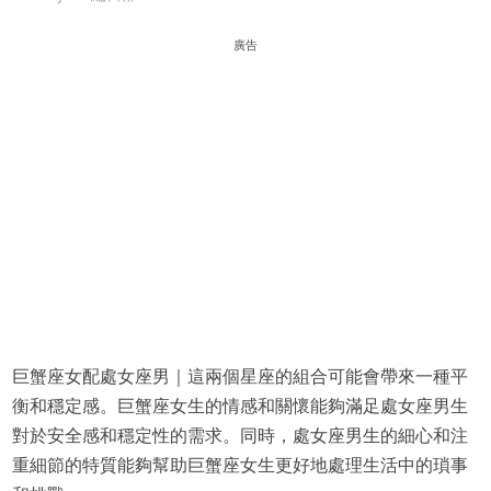
廣告
巨蟹座女配處女座男｜這兩個星座的組合可能會帶來一種平
衡和穩定感。巨蟹座女生的情感和關懷能夠滿足處女座男生
對於安全感和穩定性的需求。同時，處女座男生的細心和注
重細節的特質能夠幫助巨蟹座女生更好地處理生活中的瑣事