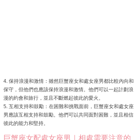
4. 保持浪漫和激情：雖然巨蟹座女和處女座男都比較內向和
保守，但他們也應該保持浪漫和激情。他們可以一起計劃浪
漫的約會和旅行，並且不斷燃起彼此的愛火。
5. 互相支持和鼓勵：在困難和挑戰面前，巨蟹座女和處女座
男應該互相支持和鼓勵。他們可以共同面對困難，並且相信
彼此的能力和堅持。
巨蟹座女配處女座男｜相處需要注意的