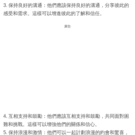
3. 保持良好的溝通：他們應該保持良好的溝通，分享彼此的
感受和需求。這樣可以增進彼此的了解和信任。
廣告
4. 互相支持和鼓勵：他們應該互相支持和鼓勵，共同面對困
難和挑戰。這樣可以增強他們的關係和信心。
5. 保持浪漫和激情：他們可以一起計劃浪漫的約會和驚喜，