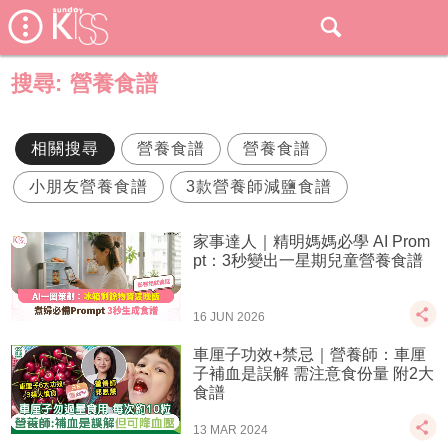
搜尋:
營養食譜
相關搜尋
營養食譜
營養食譜
小朋友營養食譜
3款營養師減鹽食譜
家事達人｜精明媽媽必學 AI Prom
pt：3秒變出一星期兒童營養食譜
16 JUN 2026
車厘子功效+禁忌｜營養師：車厘
子補血是誤解 需注意食份量 附2大
食譜
13 MAR 2024