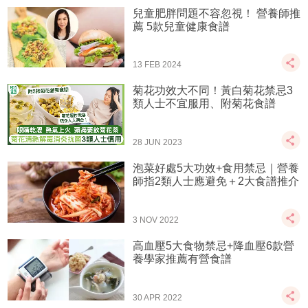
兒童肥胖問題不容忽視！ 營養師推
薦 5款兒童健康食譜
13 FEB 2024
菊花功效大不同！黃白菊花禁忌3
類人士不宜服用、附菊花食譜
28 JUN 2023
泡菜好處5大功效+食用禁忌｜營養
師指2類人士應避免＋2大食譜推介
3 NOV 2022
高血壓5大食物禁忌+降血壓6款營
養學家推薦有營食譜
30 APR 2022