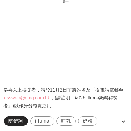
廣告
恭喜以上得獎者，請於11月2日前將姓名及手提電話電郵至
kissweb@nmg.com.hk
，(請註明「#026 illuma奶粉得獎
者」)以作身分核實之用。
關鍵詞
illuma
哺乳
奶粉