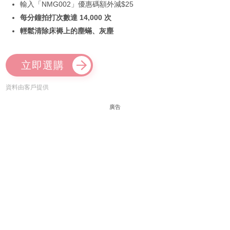
輸入「NMG002」優惠碼額外減$25
每分鐘拍打次數達 14,000 次
輕鬆清除床褥上的塵蟎、灰塵
立即選購
資料由客戶提供
廣告