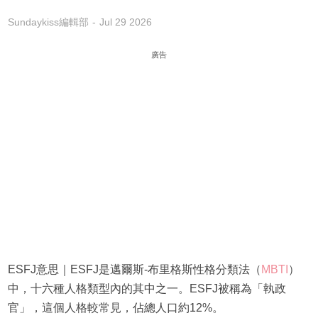
Sundaykiss編輯部
Jul 29 2026
廣告
ESFJ意思｜ESFJ是邁爾斯-布里格斯性格分類法（
MBTI
）
中，十六種人格類型內的其中之一。ESFJ被稱為「執政
官」，這個人格較常見，佔總人口約12%。