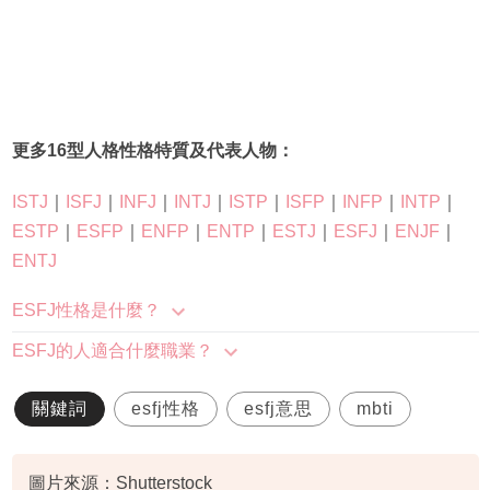
更多16型人格性格特質及代表人物：
ISTJ
｜
ISFJ
｜
INFJ
｜
INTJ
｜
ISTP
｜
ISFP
｜
INFP
｜
INTP
｜
ESTP
｜
ESFP
｜
ENFP
｜
ENTP
｜
ESTJ
｜
ESFJ
｜
ENJF
｜
ENTJ
ESFJ性格是什麼？
ESFJ的人適合什麼職業？
關鍵詞
esfj性格
esfj意思
mbti
圖片來源：Shutterstock