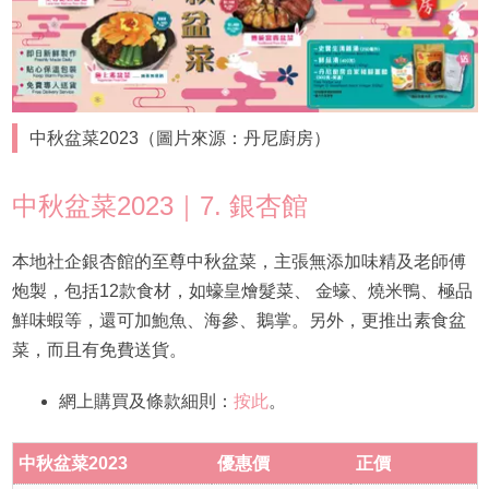
中秋盆菜2023（圖片來源：丹尼廚房）
中秋盆菜2023｜7. 銀杏館
本地社企銀杏館的至尊中秋盆菜，主張無添加味精及老師傅
炮製，包括12款食材，如蠔皇燴髮菜、 金蠔、燒米鴨、極品
鮮味蝦等，還可加鮑魚、海參、鵝掌。另外，更推出素食盆
菜，而且有免費送貨。
網上購買及條款細則：
按此
。
中秋盆菜2023
優惠價
正價