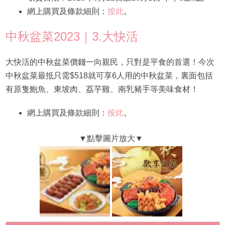
網上購買及條款細則：
按此
。
中秋盆菜2023｜3.大快活
大快活的中秋盆菜價錢一向親民，只對是平食的首選！今次
中秋盆菜最抵只需$518就可享6人用的中秋盆菜，裏面包括
有原隻鮑魚、東坡肉、荔芋雞、南乳豬手等美味食材！
網上購買及條款細則：
按此
。