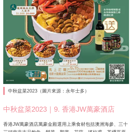
中秋盆菜2023（圖片來源：永年士多）
中秋盆菜2023｜9. 香港JW萬豪酒店
香港JW萬豪酒店萬豪金殿選用上乘食材包括澳洲海參、三十