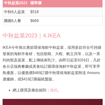
中秋盆菜2023
標準價
中秋6人盆菜
$518
團圓6人餐
$669
中秋盆菜2023｜4.IKEA
IKEA今年推出應節環保海鮮中秋盆菜，採用多款符合可持續
發展的海鮮作食材，包括龍蝦、大蝦、帆立貝等，以及一系
列肉類及蔬菜，配上傳統南乳汁。由即日起至9月6日，凡於
各分店瑞典餐廳或美食站訂購環保海鮮中秋盆菜，即可享早
鳥優惠，以優惠價$469訂購中秋環保海鮮盆菜附送 Annons
邊爐鍋，或$419訂購錫紙盤版。
網上購買及條款細則：
按此
。