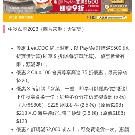
中秋盆菜2023（圖片來源：大家樂）
優惠 1 eatCDC 網上限定，以 PayMe 訂購滿$500 (以
折實價計算) 即享 9 折(以每訂單計算)。 優惠數量有
限，額滿即止。
優惠 2 Club 100 會員尊享高達 75 折優惠，最高節省
$220。
優惠 3 每訂購「盆菜」一盤，即享可以優惠價加配以
下中秋美食各一份：紅燒冬蓉竹笙仿蟹柳素翅 (5 磅)
（原價$308） $228 燒味拼盤 (2.5 磅)（原價$298）
$218 X.O.海皇醬蝦仁帶子炒飯 (2.5 磅)（原價$188）
$128
優惠 4 訂購滿$2,000 或以上，可免費送貨一次。惠顧