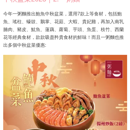
今年一粥麵推出鮑魚中秋盆菜，選用7款上等食材，包括鮑
魚、瑤柱、蠔豉、鵝掌、花菇、大蝦、貴妃雞，再加入南乳
腩肉、豬皮、魷魚、蓮藕、蘿蔔、芋頭、魚蛋、枝竹、西蘭
花等經典食材，款款吸盡矜貴食材的鮮味！而且一粥麵也推
出多個中秋盆菜優惠: