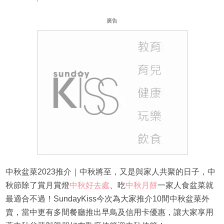
廣告
中秋盆菜2023推介｜中秋將至，又是與家人共聚的日子，中
秋節除了賞月賞燈
中秋好去處
、吃
中秋月餅
一家人食盆菜就
最適合不過！SundayKiss今次為大家推介10間中秋盆菜外
賣，當中更有多間餐廳推出早鳥及信用卡優惠，讓大家享用