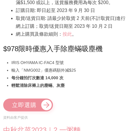
滿$1,500 或以上，送貨服務費用為每次 $200。
訂購日期: 即日起至 2023 年 9 月 30 日
取貨/送貨日期: 請最少於取貨 2 天前(不計取貨日)進行
網上訂購；取貨/送貨日期至 2023 年 10 月 2 日
網上購買及條款細則：
按此
。
$978限時優惠入手除塵蟎吸塵機
IRIS OHYAMA IC-FAC4 型號
輸入「NMG002」優惠碼額外減$25
每分鐘拍打次數達 14,000 次
輕鬆清除床褥上的塵蟎、灰塵
立即選購
資料由客戶提供
中秋盆菜2023｜2.一粥麵