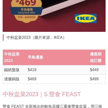
中秋盆菜2023（圖片來源：IKEA）
中秋盆菜
優惠期
早鳥優惠
2023
後訂購
錫紙盤版
$419
$449
邊爐鍋版
$469
$499
中秋盆菜2023｜5.豐食 FEAST
豐食 FEAST 全新推出的鮑魚花膠三重奏豐食盆菜，用三格