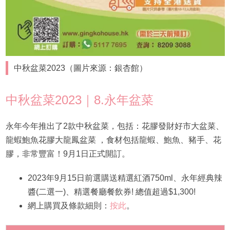
中秋盆菜2023（圖片來源：銀杏館）
中秋盆菜2023｜8.永年盆菜
永年今年推出了2款中秋盆菜，包括：花膠發財好市大盆菜、
龍蝦鮑魚花膠大龍鳳盆菜 ，食材包括龍蝦、鮑魚、豬手、花
膠，非常豐富！9月1日正式開訂。
2023年9月15日前選購送精選紅酒750ml、永年經典辣
醬(二選一)、精選餐廳餐飲券! 總值超過$1,300!
網上購買及條款細則：
按此
。