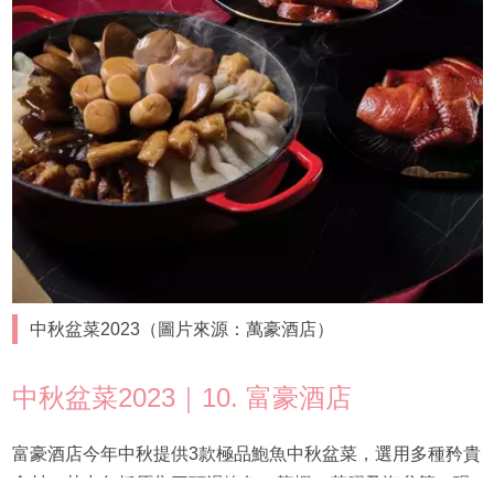
中秋盆菜2023（圖片來源：萬豪酒店）
中秋盆菜2023｜10. 富豪酒店
富豪酒店今年中秋提供3款極品鮑魚中秋盆菜，選用多種矜貴
食材，其中包括原隻三頭湯鮑魚、龍蝦、花膠及海參等。現