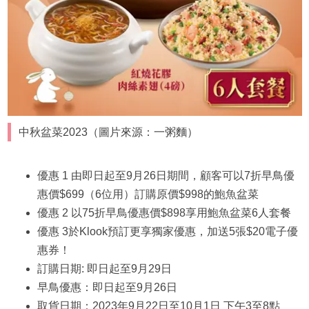
中秋盆菜2023（圖片來源：一粥麵）
優惠 1 由即日起至9月26日期間，顧客可以7折早鳥優
惠價$699（6位用）訂購原價$998的鮑魚盆菜
優惠 2 以75折早鳥優惠價$898享用鮑魚盆菜6人套餐
優惠 3於Klook預訂更享獨家優惠，加送5張$20電子優
惠券！
訂購日期: 即日起至9月29日
早鳥優惠：即日起至9月26日
取貨日期：2023年9月22日至10月1日 下午3至8點