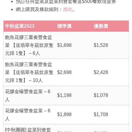
預訂任何盆菜及盆菜到會套餐送$500餐飲現金券
網上購買及條款細則：
按此
。
中秋盆菜2023
標準價
優惠價
鮑魚花膠三重奏豐食盆
菜 【送翡翠冬菇炆原隻
$1,698
$1,528
元蹄 1隻】 – 6人
鮑魚花膠三重奏豐食盆
菜 【送翡翠冬菇炆原隻
$2,698
$2,428
元蹄 1隻】 – 10人
花膠金蠔豐食盆菜 – 6
$1,198
$1,078
人
花膠金蠔豐食盆菜 – 6
$1,898
$1,708
人
[中秋團圓] 盆菜到會套