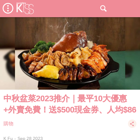
中秋盆菜2023推介｜最平10大優惠
+外賣免費！送$500現金券、人均$86
購物
K Fu
Sep 28 2023