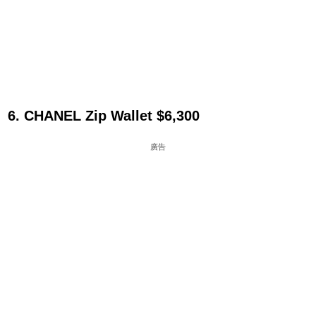
6. CHANEL Zip Wallet $6,300
廣告