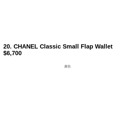
20. CHANEL Classic Small Flap Wallet
$6,700
廣告