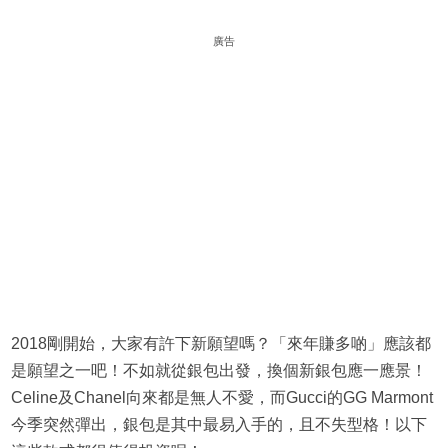
廣告
2018剛開始，大家有許下新願望嗎？「來年賺多啲」應該都
是願望之一吧！不如就從銀包出發，換個新銀包應一應景！
Celine及Chanel向來都是無人不愛，而Gucci的GG Marmont
今季突然彈出，銀包是其中最易入手的，且不失型格！以下