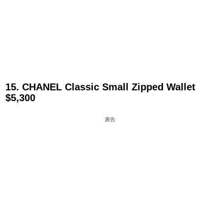
15. CHANEL Classic Small Zipped Wallet
$5,300
廣告