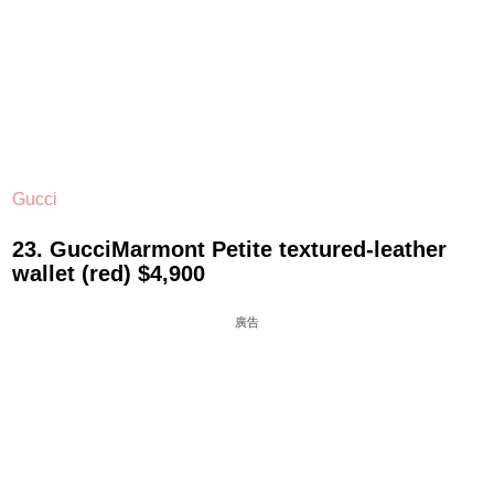
Gucci
23. GucciMarmont Petite textured-leather
wallet (red) $4,900
廣告