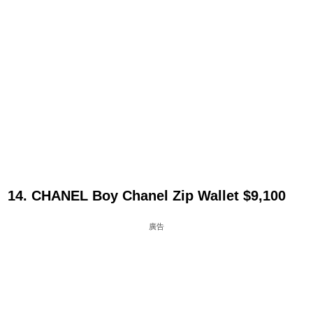
14. CHANEL Boy Chanel Zip Wallet $9,100
廣告