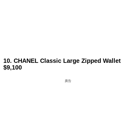
10. CHANEL Classic Large Zipped Wallet
$9,100
廣告