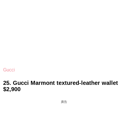
Gucci
25. Gucci Marmont textured-leather wallet
$2,900
廣告