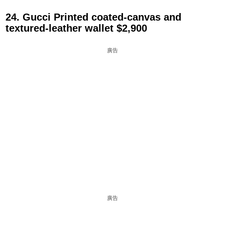
24. Gucci Printed coated-canvas and
textured-leather wallet $2,900
廣告
廣告