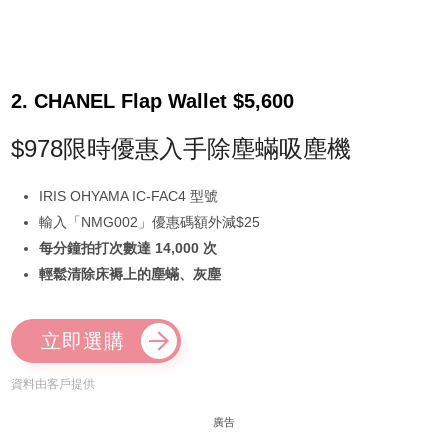
2. CHANEL Flap Wallet $5,600
$978限時優惠入手除塵蟎吸塵機
IRIS OHYAMA IC-FAC4 型號
輸入「NMG002」優惠碼額外減$25
每分鐘拍打次數達 14,000 次
輕鬆清除床褥上的塵蟎、灰塵
立即選購
資料由客戶提供
廣告