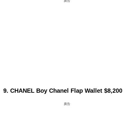
廣告
9. CHANEL Boy Chanel Flap Wallet $8,200
廣告