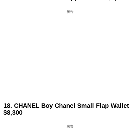
廣告
18. CHANEL Boy Chanel Small Flap Wallet
$8,300
廣告