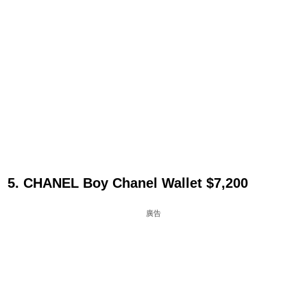
5. CHANEL Boy Chanel Wallet $7,200
廣告