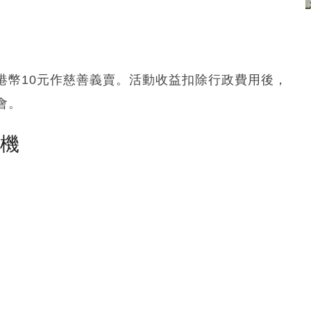
港幣10元作慈善義賣。活動收益扣除行政費用後，
會。
塵機