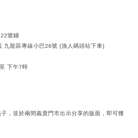
22號鋪
 九龍區專線小巴26號 (漁人碼頭站下車)
至 下午7時
動帖子，並於兩間義賣門市出示分享的版面，即可獲