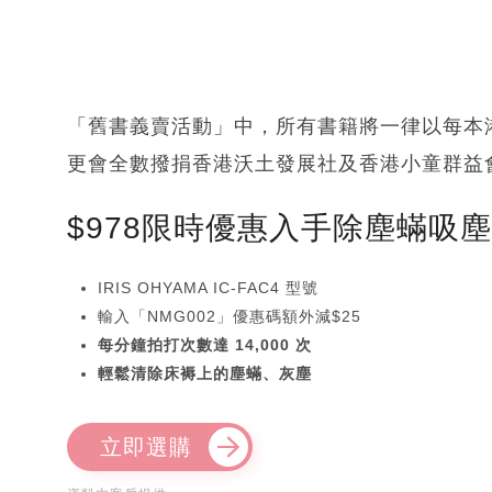
「舊書義賣活動」中，所有書籍將一律以每本
更會全數撥捐香港沃土發展社及香港小童群益
$978限時優惠入手除塵蟎吸
IRIS OHYAMA IC-FAC4 型號
輸入「NMG002」優惠碼額外減$25
每分鐘拍打次數達 14,000 次
輕鬆清除床褥上的塵蟎、灰塵
立即選購