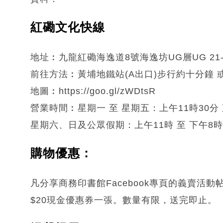
紅磡文化快線
地址︰九龍紅磡海逸道8號海逸坊UG層UG 21-
前往方法︰黃埔地鐵站(A出口)步行約十分鐘 或
地圖︰https://goo.gl/zWDtsR
營業時間︰星期一 至 星期五：上午11時30分 
星期六、日及公眾假期：上午11時 至 下午8時
購物優惠：
凡分享商務印書館Facebook專頁的義賣活
$20現金優惠券一張。數量有限，送完即止。