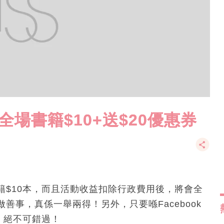
全場書籍$10+送$20優惠券
籍$10本，而且活動收益扣除行政費用後，將會全
事，真係一舉兩得！另外，只要喺Facebook
，絕不可錯過！