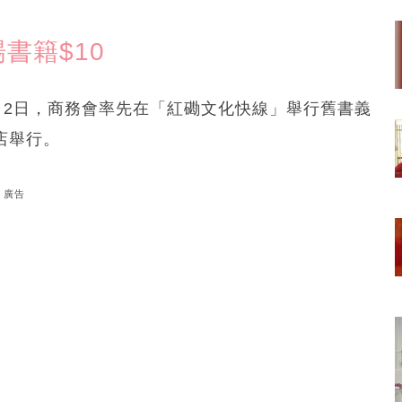
書籍$10
月2日，商務會率先在「紅磡文化快線」舉行舊書義
店舉行。
廣告