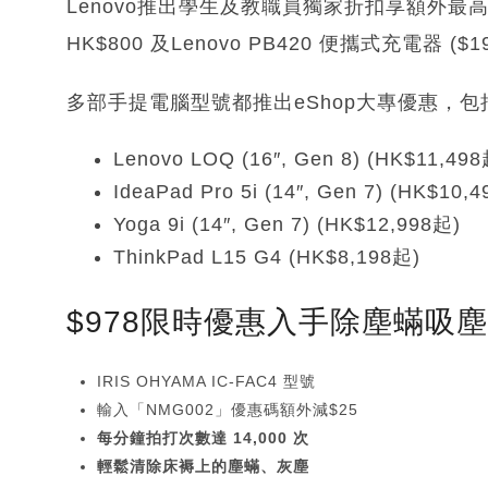
Lenovo推出學生及教職員獨家折扣享額外最
HK$800 及Lenovo PB420 便攜式充電器 ($19
多部手提電腦型號都推出eShop大專優惠，包
Lenovo LOQ (16″, Gen 8) (HK$11,498
IdeaPad Pro 5i (14″, Gen 7) (HK$10,
Yoga 9i (14″, Gen 7) (HK$12,998起)
ThinkPad L15 G4 (HK$8,198起)
$978限時優惠入手除塵蟎吸
IRIS OHYAMA IC-FAC4 型號
輸入「NMG002」優惠碼額外減$25
每分鐘拍打次數達 14,000 次
輕鬆清除床褥上的塵蟎、灰塵