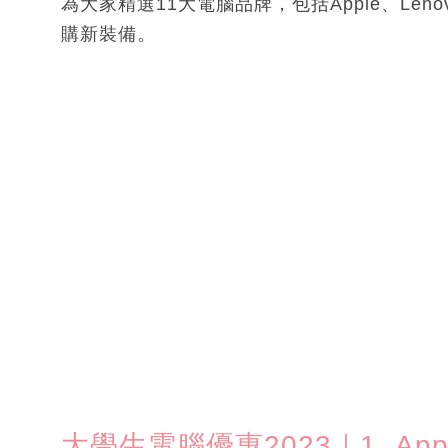
為大家精選11大電腦品牌，包括Apple、Leno
購新裝備。
大學生電腦優惠2023｜1. App