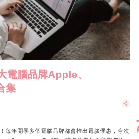
大電腦品牌Apple、
惠合集
啦！每年開學多個電腦品牌都會推出電腦優惠，今次