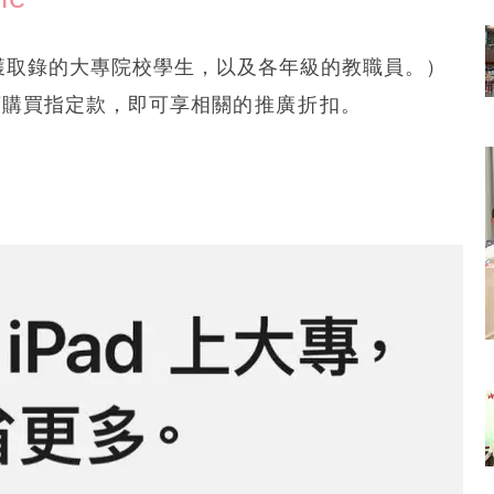
已獲取錄的大專院校學生，以及各年級的教職員。）
 零售店購買指定款，即可享相關的⁠推廣⁠折⁠扣。