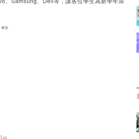
vo、Samsung、Dell等，讓各位學生為新學年添
廣告
le