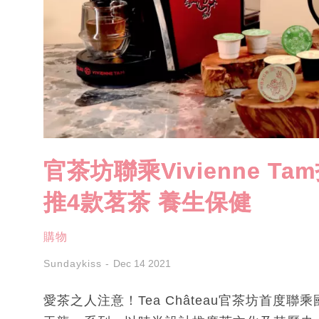
官茶坊聯乘Vivienne 
推4款茗茶 養生保健
購物
Sundaykiss
Dec 14 2021
愛茶之人注意！Tea Château官茶坊首度聯乘