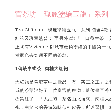
官茶坊「瑰麗塗繪玉龍」系列
Tea Château「瑰麗塗繪玉龍」系列 包
紅袍及班章熟普； 而另外2款「一口養生茶
上均有Vivienne 以城市藝術塗繪的中國第
種顏色去突顯不同的茶款。
1傳統中式茶- 肉桂大紅袍
大紅袍是烏龍茶中之極品，有「茶王之王」之
成的茶葉治好了一位皇官的疾病，這位皇官將
樹染紅了，「大紅袍」茶名由此而來。肉桂大
袍，由於它的香氣滋味似桂皮香，所以習慣上