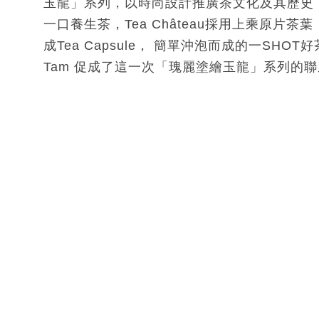
玉龍」系列，以時尚設計推廣茶文化及其歷史
一口養生茶，Tea Château採用上乘原片
成Tea Capsule， 簡單沖泡而成的一SHO
Tam 促成了這一次「瑰麗塗繪玉龍」系列的