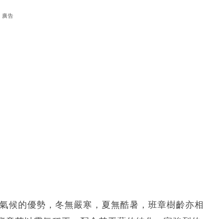
廣告
原氣候的優勢，冬無嚴寒，夏無酷暑，班章樹齡亦相