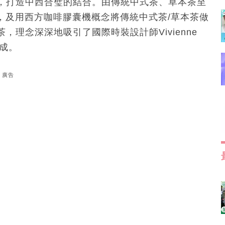
，打造中西合璧的結合。由傳統中式茶、草本茶至
茶葉，及用西方咖啡膠囊機概念將傳統中式茶/草本茶做
T好茶，理念深深地吸引了國際時裝設計師Vivienne
聯成。
廣告