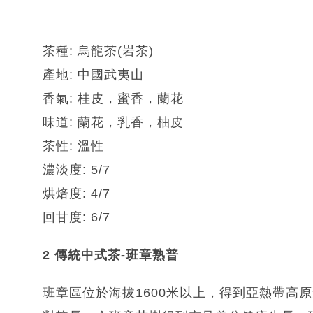
茶種: 烏龍茶(岩茶)
產地: 中國武夷山
香氣: 桂皮，蜜香，蘭花
味道: 蘭花，乳香，柚皮
茶性: 溫性
濃淡度: 5/7
烘焙度: 4/7
回甘度: 6/7
2 傳統中式茶-班章熟普
班章區位於海拔1600米以上，得到亞熱帶高