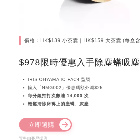
價格：HK$139 小茶囊｜HK$159 大茶囊 (
$978限時優惠入手除塵蟎吸
IRIS OHYAMA IC-FAC4 型號
輸入「NMG002」優惠碼額外減$25
每分鐘拍打次數達 14,000 次
輕鬆清除床褥上的塵蟎、灰塵
立即選購
資料由客戶提供