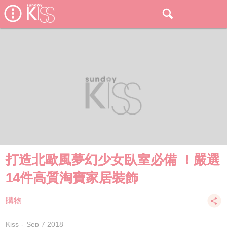
打造北歐風夢幻少女臥室必備 ！嚴選
14件高質淘寶家居裝飾
購物
Kiss
Sep 7 2018