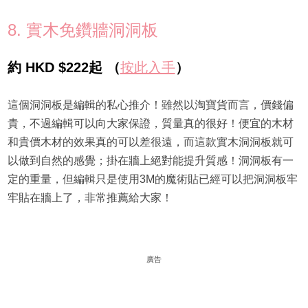
8. 實木免鑽牆洞洞板
約 HKD $222起 （
按此入手
）
這個洞洞板是編輯的私心推介！雖然以淘寶貨而言，價錢偏
貴，不過編輯可以向大家保證，質量真的很好！便宜的木材
和貴價木材的效果真的可以差很遠，而這款實木洞洞板就可
以做到自然的感覺；掛在牆上絕對能提升質感！洞洞板有一
定的重量，但編輯只是使用3M的魔術貼已經可以把洞洞板牢
牢貼在牆上了，非常推薦給大家！
廣告