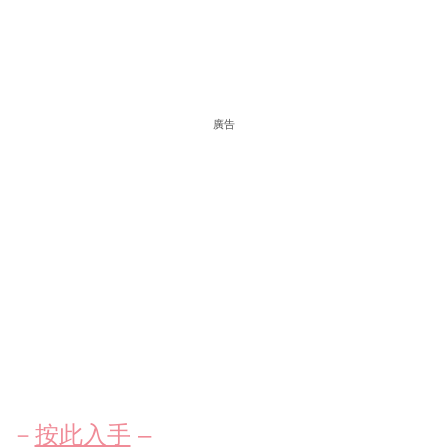
廣告
－
按此入手
–