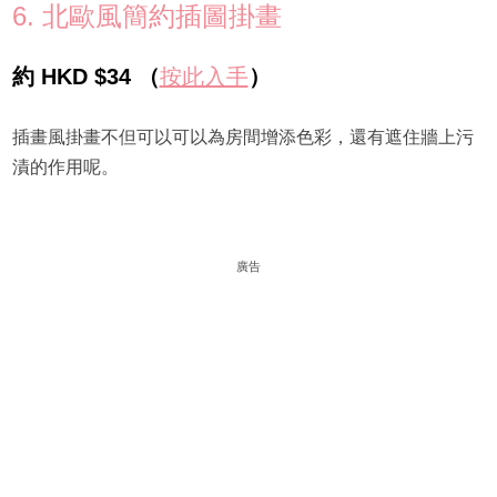
6. 北歐風簡約插圖掛畫
約 HKD $34 （
按此入手
）
插畫風掛畫不但可以可以為房間增添色彩，還有遮住牆上污
漬的作用呢。
廣告