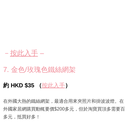
－
按此入手
–
7. 金色/玫瑰色鐵絲網架
約 HKD $35 （
按此入手
）
在外國大熱的鐵絲網架，最適合用來夾照片和掛波波燈。在
外國家居網購買動輒要價$200多元，但於淘寶買頂多需要百
多元，抵買好多！