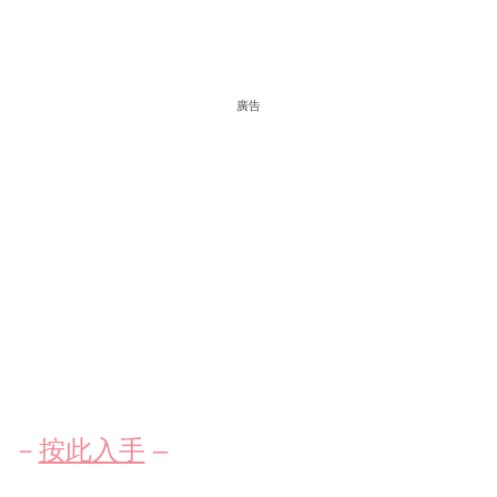
廣告
－
按此入手
–