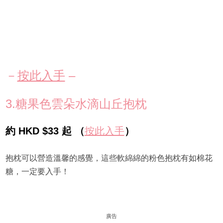
－
按此入手
–
3.糖果色雲朵水滴山丘抱枕
約 HKD $33 起 （
按此入手
）
抱枕可以營造溫馨的感覺，這些軟綿綿的粉色抱枕有如棉花
糖，一定要入手！
廣告