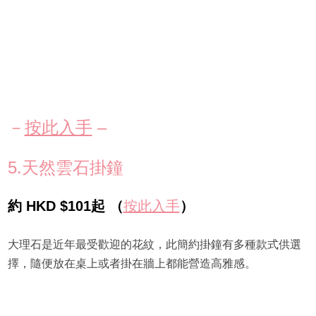
－
按此入手
–
5.天然雲石掛鐘
約 HKD $101起 （
按此入手
）
大理石是近年最受歡迎的花紋，此簡約掛鐘有多種款式供選
擇，隨便放在桌上或者掛在牆上都能營造高雅感。