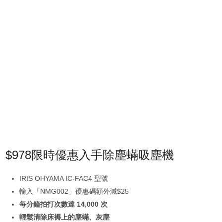
$978限時優惠入手除塵蟎吸塵機
IRIS OHYAMA IC-FAC4 型號
輸入「NMG002」優惠碼額外減$25
每分鐘拍打次數達 14,000 次
輕鬆清除床褥上的塵蟎、灰塵