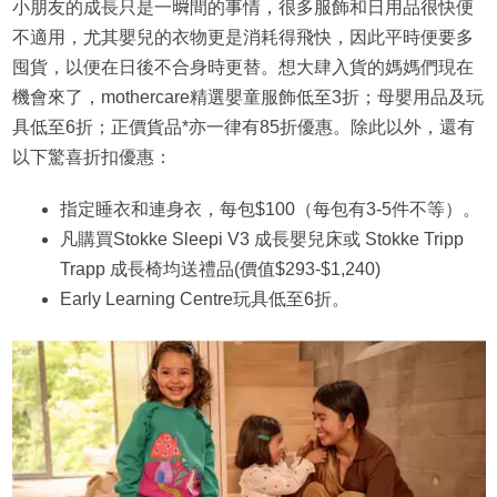
小朋友的成長只是一𣊬間的事情，很多服飾和日用品很快便
不適用，尤其嬰兒的衣物更是消耗得飛快，因此平時便要多
囤貨，以便在日後不合身時更替。想大肆入貨的媽媽們現在
機會來了，mothercare精選嬰童服飾低至3折；母嬰用品及玩
具低至6折；正價貨品*亦一律有85折優惠。除此以外，還有
以下驚喜折扣優惠：
指定睡衣和連身衣，每包$100（每包有3-5件不等）。
凡購買Stokke Sleepi V3 成長嬰兒床或 Stokke Tripp
Trapp 成長椅均送禮品(價值$293-$1,240)
Early Learning Centre玩具低至6折。