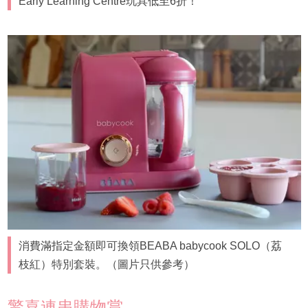
Early Learning Centre玩具低至6折！
消費滿指定金額即可換領BEABA babycook SOLO（荔
枝紅）特別套裝。（圖片只供參考）
驚喜連串購物賞