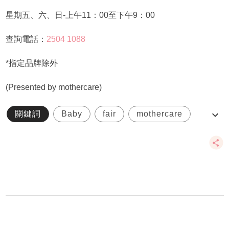
星期五、六、日-上午11：00至下午9：00
查詢電話：
2504 1088
*指定品牌除外
(Presented by mothercare)
關鍵詞
Baby
fair
mothercare
快閃優惠