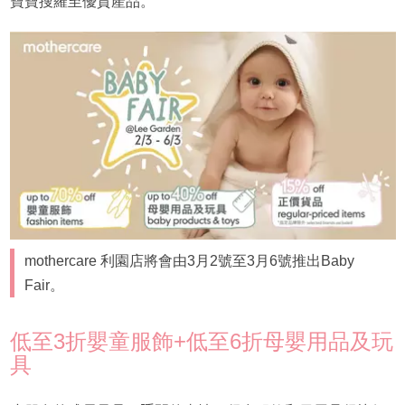
寶寶搜羅至優質產品。
mothercare 利園店將會由3月2號至3月6號推出Baby
Fair。
低至3折嬰童服飾+低至6折母嬰用品及玩
具