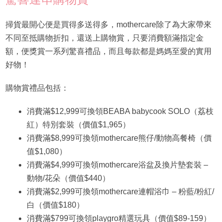
掃貨最開心便是買得多送得多，mothercare除了為大家帶來
不同至抵購物折扣，還送上購物賞，只要消費額滿指定金
額，便獎賞一系列驚喜禮品，而且每款都是媽媽至愛的實用
好物！
購物賞禮品包括：
消費滿$12,999可換領BEABA babycook SOLO（荔枝
紅）特別套裝（價值$1,965）
消費滿$8,999可換領mothercare熊仔/動物高餐椅（價
值$1,080）
消費滿$4,999可換領mothercare浴盆及換片墊套裝 –
動物/花朵（價值$440）
消費滿$2,999可換領mothercare連帽浴巾 – 粉藍/粉紅/
白（價值$180）
消費滿$799可換領playgro精選玩具（價值$89-159）