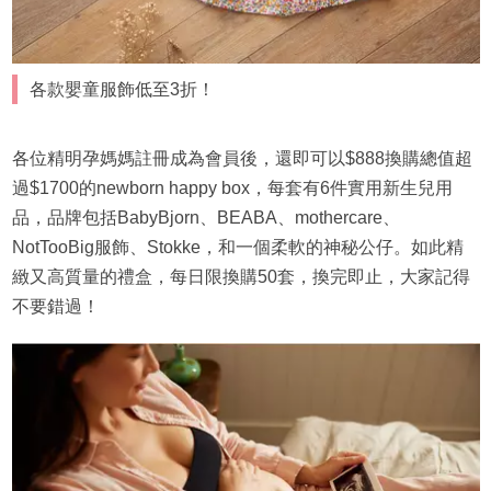
各款嬰童服飾低至3折！
各位精明孕媽媽註冊成為會員後，還即可以$888換購總值超
過$1700的newborn happy box，每套有6件實用新生兒用
品，品牌包括BabyBjorn、BEABA、mothercare、
NotTooBig服飾、Stokke，和一個柔軟的神秘公仔。如此精
緻又高質量的禮盒，每日限換購50套，換完即止，大家記得
不要錯過！