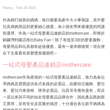
Yeung
Feb 28 2023
作為精打細算的媽媽，每日都要為家中大小事籌謀，其中嬰
兒及媽媽用品則更要細心挑選，為小朋友帶來最優質的呵護
和選擇。作為一站式母嬰產品連銷店的mothercare，即將於
銅鑼灣利園店推出Baby Fair！除了有低至3折的嬰童服飾，
母嬰用品和玩具都有超值優惠，還有一連串購物賞！現在便
在下文看看有甚麼獎賞優惠吧～
一站式母嬰產品連銷店mothercare
mothercare作為香港的一站式母嬰產品連銷店，致力為各位
準媽媽及寶寶提供各式各樣的必需品，由嬰幼兒服飾、嬰兒
車、嬰兒汽車座椅、懷孕必需品、玩具等等應有盡有，而且
一直以來與不同的知名母嬰產品品牌合作，因此產品既創新
又實用，並有安全及質量的保證，十分適合各位新手媽媽為