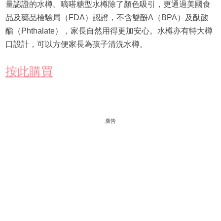
量認證的水樽。嘀嗒糖型水樽除了顏色吸引，更通過美國食
品及藥品檢驗局（FDA）認證，不含雙酚A（BPA）及酞酸
酯（Phthalate），家長自然用得更加安心。水樽亦有特大樽
口設計，可以方便家長為孩子清洗水樽。
按此購買
廣告