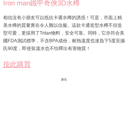
Iron man鐵甲奇俠3D水樽
相信沒有小朋友可以抵抗卡通水樽的誘惑！可是，市面上精
美水樽的質量實在令人難以信服。這款卡通造型水樽不但造
型可愛，更採用了Tritan物料，安全可靠。同時，它亦符合美
國FDA測試標準，不含BPA成份，耐熱溫度也達負下5度至攝
氏90度，即使裝溫水也不怕釋出有害物質！
按此購買
廣告