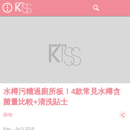
水樽污糟過廁所板！4款常見水樽含
菌量比較+清洗貼士
購物
Kiss
Jul 5 2018