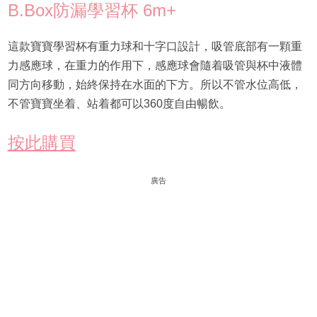
B.Box防漏學習杯 6m+
這款寶寶學習杯有重力球和十字口設計，吸管底部有一顆重
力感應球，在重力的作用下，感應球會隨着吸管與杯中液體
同方向移動，始終保持在水面的下方。所以不管水位高低，
不管寶寶坐着、站着都可以360度自由暢飲。
按此購買
廣告