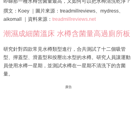
即睇那一種水樽含菌量最高，又如何可以把水樽清洗乾淨？
撰文：Koey ｜圖片來源：treadmillreviews、mydress、
aikomall ｜資料來源：
treadmillreviews.net
潮濕成細菌溫床 水樽含菌量高過廁所板
研究針對四款常見水樽類型進行，合共測試了十二個吸管
型、擰蓋型、滑蓋型和按壓出水型的水樽。研究人員讓運動
員使用水樽一星期，並測試水樽在一星期不清洗下的含菌
量。
廣告