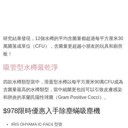
研究結果發現，12個水樽的平均含菌量都超過每平方厘米30
萬菌落成單位（CFU），含菌量更超越小朋友的玩具和廁所
板！
吸管型水樽最乾淨
四款水樽類型當中，滑蓋型水樽以每平方厘米90萬CFU成為
含菌量最高的水樽類型，當中細菌更包括可以引致皮膚感染
和肺炎的革蘭氏陽性球菌（Gram Positive Cocci）。
$978限時優惠入手除塵蟎吸塵機
IRIS OHYAMA IC-FAC4 型號