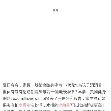
廣告
夏日炎炎，家長一般都會隨身帶備一樽清水為孩子消消暑，
但你有沒有想過你隨身帶著一個無形炸彈？早前，美國健身
網站treadmillreviews.net發表了一份研究報告，當中提到如
果沒有把
水樽
清洗乾淨，水樽的
含菌量
可以比廁所板更高！