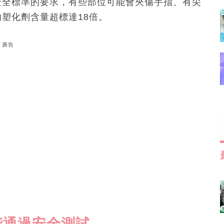
安全標準的要求，有些部位可能會夾傷手指、有尖
塑化劑含量超標達18倍。
廣告
能通過安全測試