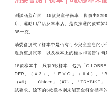
測試涵蓋市面上15款兒童平衡車，售價由$29
店、運動用品店及單車店。是次揀選的款式皆
35千克。
消委會測試了樣本中是否有可令兒童窒息的小
過負重測試等，以及樣本上的標示和警告字句
15款樣本中，只有9款樣本，包括「G LOBBER」
DER」（ # 3 ）、「 E V O 」（ # 4 ）、「
（#6）、「Chicco」（#7）、「TRYBIKE」
試要求。餘下的6款樣本則未能完全符合標準