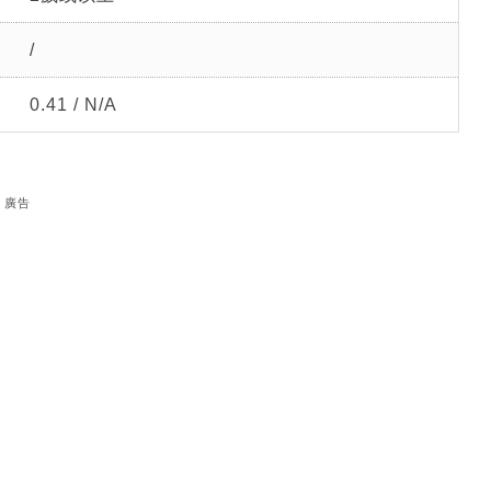
/
0.41 / N/A
廣告