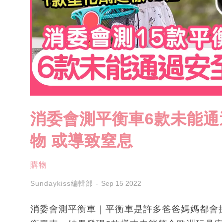
消委會測平衡車6款未能通
物 或導致窒息
購物
Sundaykiss編輯部
Sep 15 2022
消委會測平衡車｜平衡車是許多爸爸媽媽都會