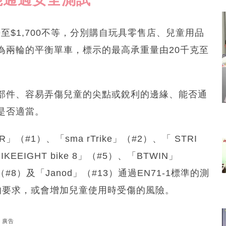
9至$1,700不等，分別購自玩具零售店、兒童用品
為兩輪的平衡單車，標示的最高承重量由20千克至
部件、容易弄傷兒童的尖點或銳利的邊緣、能否通
是否適當。
（#1）、「sma rTrike」（#2）、「 STRI
BIKEEIGHT bike 8」（#5）、「BTWIN」
（#8）及「Janod」（#13）通過EN71-1標準的測
的要求，或會增加兒童使用時受傷的風險。
廣告