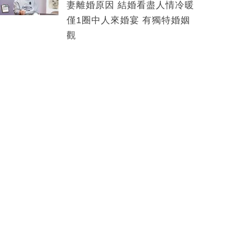
妻離婚原因 結婚看盡人情冷暖
僅1圈中人來婚宴 有獨特婚姻
觀