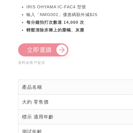
IRIS OHYAMA IC-FAC4 型號
輸入「NMG002」優惠碼額外減$25
每分鐘拍打次數達 14,000 次
輕鬆清除床褥上的塵蟎、灰塵
立即選購
資料由客戶提供
產品名稱
大約 零售價
標示 適用年齡
測試年齡