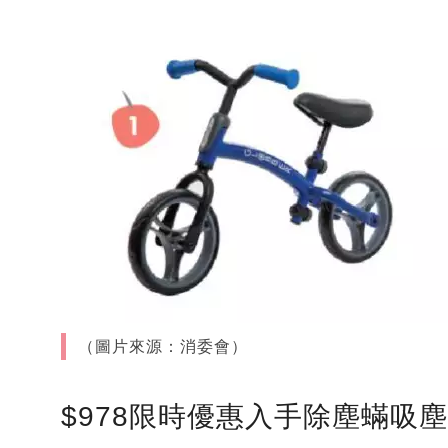
（圖片來源：消委會）
$978限時優惠入手除塵蟎吸