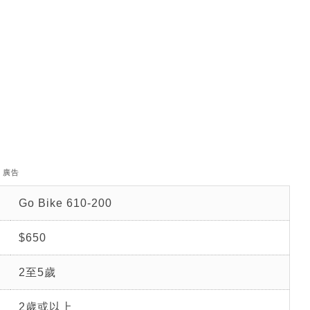
廣告
Go Bike 610-200
$650
2至5歲
2歲或以上