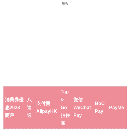
廣告
Tap
消費券優
八
&
微信
支付寶
BoC
惠2023
達
Go
WeChat
PayMe
AlipayHK
Pay
商戶
通
拍住
Pay
賞