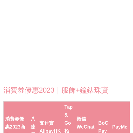
消費券優惠2023｜服飾+鐘錶珠寶
Tap
&
消費券優
八
微信
支付寶
Go
BoC
惠2023商
達
WeChat
PayMe
AlipayHK
拍
Pay