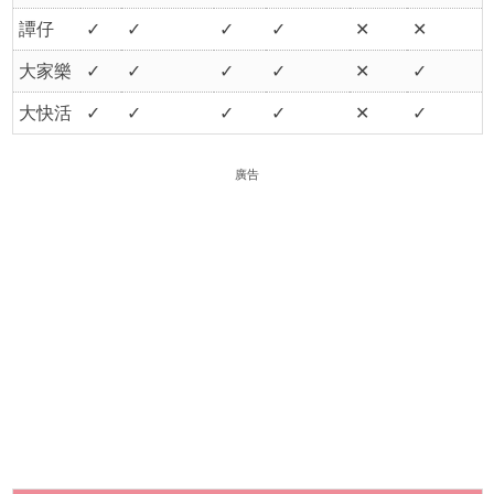
譚仔
✓
✓
✓
✓
✕
✕
大家樂
✓
✓
✓
✓
✕
✓
大快活
✓
✓
✓
✓
✕
✓
廣告