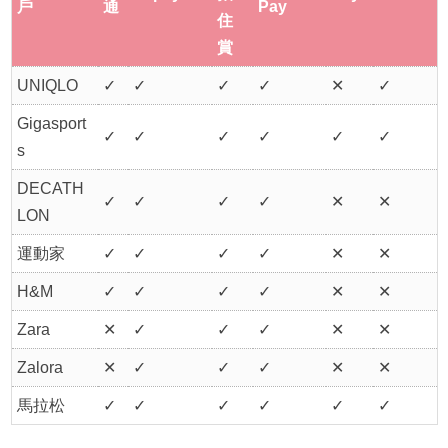
戶
通
Pay
住
賞
UNIQLO
✓
✓
✓
✓
✕
✓
Gigasport
✓
✓
✓
✓
✓
✓
s
DECATH
✓
✓
✓
✓
✕
✕
LON
運動家
✓
✓
✓
✓
✕
✕
H&M
✓
✓
✓
✓
✕
✕
Zara
✕
✓
✓
✓
✕
✕
Zalora
✕
✓
✓
✓
✕
✕
馬拉松
✓
✓
✓
✓
✓
✓