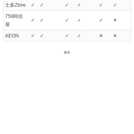
士多Ztore
✓
✓
✓
✓
✓
✓
759阿信
✓
✓
✓
✓
✓
✕
屋
AEON
✓
✓
✓
✓
✕
✕
廣告