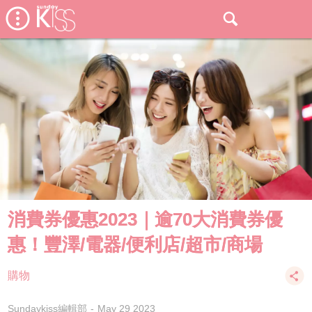
消費券優惠2023｜逾70大消費券優
惠！豐澤/電器/便利店/超市/商場
購物
Sundaykiss編輯部
May 29 2023