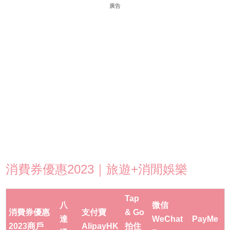
廣告
消費券優惠2023｜旅遊+消閒娛樂
Tap
八
微信
消費券優惠
支付寶
& Go
達
WeChat
PayMe
2023商戶
AlipayHK
拍住