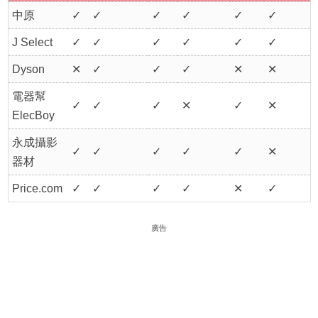
中原
✓
✓
✓
✓
✓
✓
J Select
✓
✓
✓
✓
✓
✓
Dyson
✕
✓
✓
✓
✕
✕
電器幫
✓
✓
✓
✕
✓
✕
ElecBoy
永成攝影
✓
✓
✓
✓
✓
✕
器材
Price.com
✓
✓
✓
✓
✕
✓
廣告