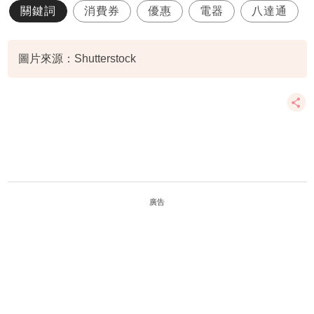
關鍵詞
消費券
優惠
電器
八達通
圖片來源：Shutterstock
廣告