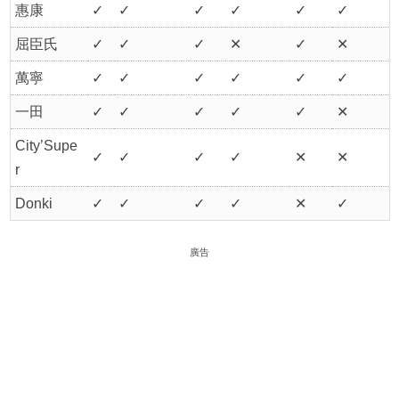
惠康
✓
✓
✓
✓
✓
✓
屈臣氏
✓
✓
✓
✕
✓
✕
萬寧
✓
✓
✓
✓
✓
✓
一田
✓
✓
✓
✓
✓
✕
City’Supe
✓
✓
✓
✓
✕
✕
r
Donki
✓
✓
✓
✓
✕
✓
廣告