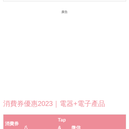
廣告
消費券優惠2023｜電器+電子產品
Tap
消費券
八
&
微信