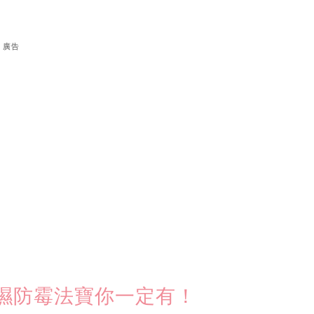
廣告
濕防霉法寶你一定有！