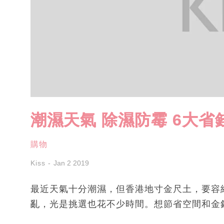
潮濕天氣 除濕防霉 6大省
購物
Kiss
Jan 2 2019
最近天氣十分潮濕，但香港地寸金尺土，要容
亂，光是挑選也花不少時間。想節省空間和金