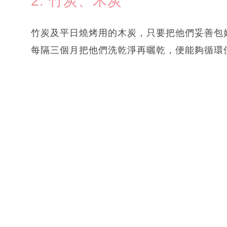
2. 竹炭、木炭
竹炭及平日燒烤用的木炭，只要把他們妥善包
每隔三個月把他們洗乾淨再曬乾，便能夠循環