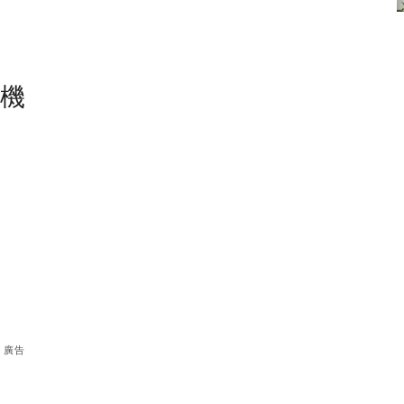
塵機
廣告