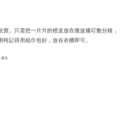
法寶。只需把一片片的橙皮放在微波爐叮數分鐘，
用時記得用紙巾包好，放在衣櫃即可。
廣告