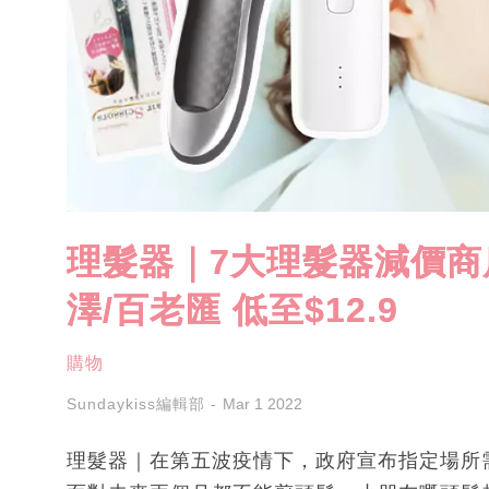
理髮器｜7大理髮器減價商店！Ph
澤/百老匯 低至$12.9
購物
Sundaykiss編輯部
Mar 1 2022
理髮器｜在第五波疫情下，政府宣布指定場所