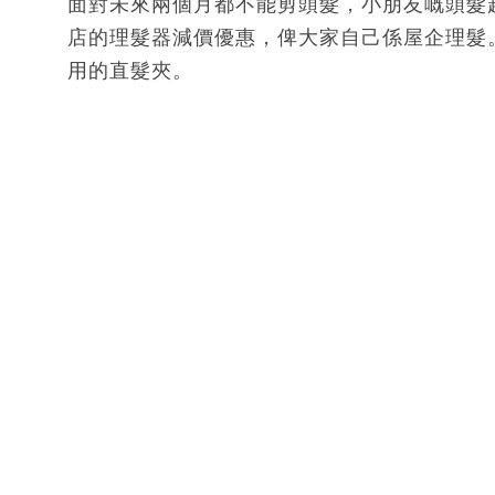
面對未來兩個月都不能剪頭髮，小朋友嘅頭髮越嚟
店的理髮器減價優惠，俾大家自己係屋企理髮
用的直髮夾。