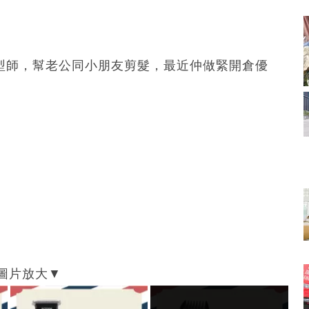
髮型師，幫老公同小朋友剪髮，最近仲做緊開倉優