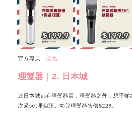
官方專頁：
按此
理髮器｜2. 日本城
連日本城都有理髮器賣，理髮器之外，想平啲
次過set埋個頭。幼兒理髮器售價$228。