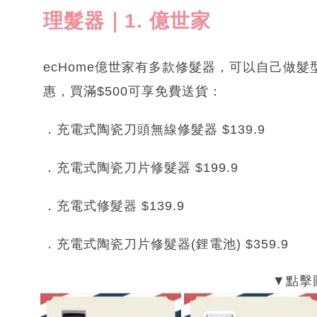
理髮器｜1. 億世家
ecHome億世家有多款修髮器，可以自己做
惠，買滿$500可享免費送貨：
．充電式陶瓷刀頭無線修髮器 $139.9
．充電式陶瓷刀片修髮器 $199.9
．充電式修髮器 $139.9
．充電式陶瓷刀片修髮器(鋰電池) $359.9