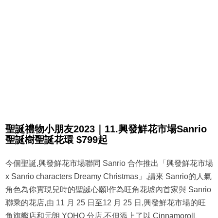
聖誕禮物小朋友2023｜11.興發鮮花市場Sanrio
聖誕樹聖誕花環 $799起
今個聖誕,興發鮮花市場聯同 Sanrio 合作推出「興發鮮花市場
x Sanrio characters Dreamy Christmas」,請來 Sanrio的人氣
角色為你實現兒時的聖誕心願!作為旺角花墟內首家與 Sanrio
聯乘的花店,由 11 月 25 日至12 月 25 日,興發鮮花市場的旺
角旗艦店和元朗 YOHO 分店,不但添上了以 Cinnamoroll、