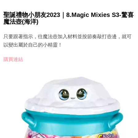
聖誕禮物小朋友2023｜8.Magic Mixies S3-驚喜
魔法壺(海洋)
只要跟著指示，往魔法壺加入材料並按節奏敲打壺邊，就可
以變出屬於自己的小精靈！
購買連結