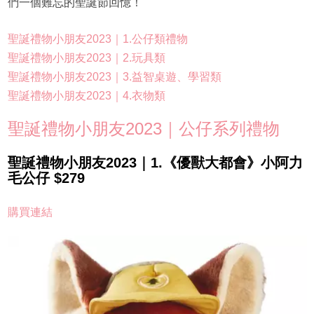
們一個難忘的聖誕節回憶！
聖誕禮物小朋友2023｜1.公仔類禮物
聖誕禮物小朋友2023｜2.玩具類
聖誕禮物小朋友2023｜3.益智桌遊、學習類
聖誕禮物小朋友2023｜4.衣物類
聖誕禮物小朋友2023｜公仔系列禮物
聖誕禮物小朋友2023｜1.《優獸大都會》小阿力
毛公仔 $279
購買連結