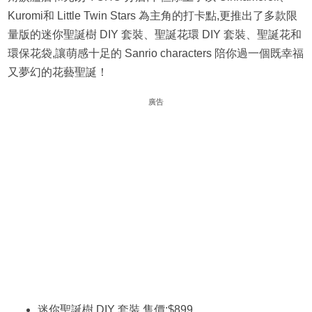
Kuromi和 Little Twin Stars 為主角的打卡點,更推出了多款限
量版的迷你聖誕樹 DIY 套裝、聖誕花環 DIY 套裝、聖誕花和
環保花袋,讓萌感十足的 Sanrio characters 陪你過一個既幸福
又夢幻的花藝聖誕！
廣告
迷你聖誕樹 DIY 套裝 售價:$899