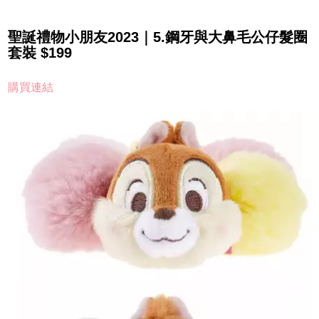
聖誕禮物小朋友2023｜5.鋼牙與大鼻毛公仔髮圈
套裝 $199
購買連結