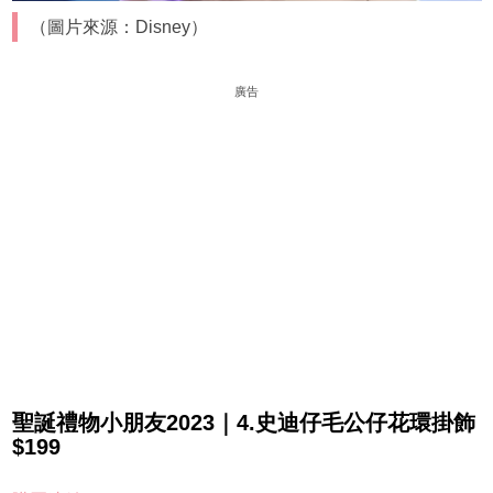
（圖片來源：Disney）
廣告
聖誕禮物小朋友2023｜4.史迪仔毛公仔花環掛飾
$199