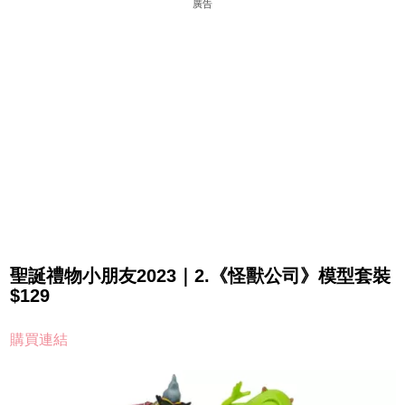
廣告
聖誕禮物小朋友2023｜2.《怪獸公司》模型套裝
$129
購買連結