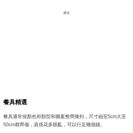
廣告
餐具精選
餐具通常按顏色和類型和圖案整齊陳列，尺寸細至5cm大至
50cm都齊備，真係花多眼亂，可以行足幾個鐘。