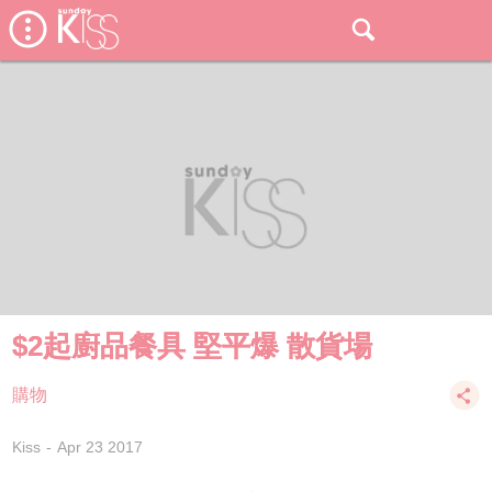
$2起廚品餐具 堅平爆 散貨場
購物
Kiss
Apr 23 2017