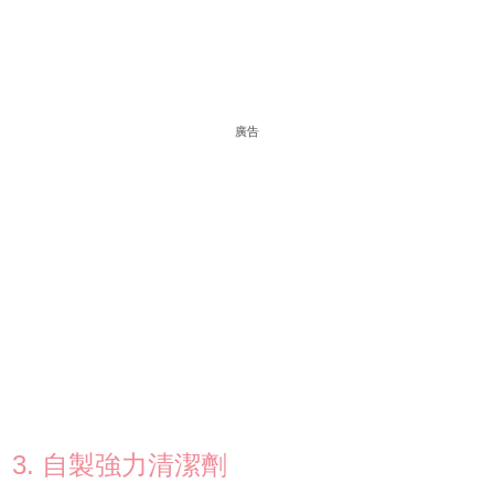
廣告
3. 自製強力清潔劑