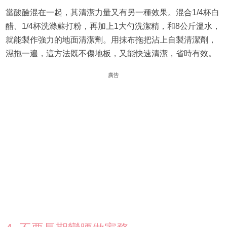
當酸醶混在一起，其清潔力量又有另一種效果。混合1/4杯白
醋、1/4杯洗滌蘇打粉，再加上1大勺洗潔精，和8公斤溫水，
就能製作強力的地面清潔劑。用抹布拖把沾上自製清潔劑，
濕拖一遍，這方法既不傷地板，又能快速清潔，省時有效。
廣告