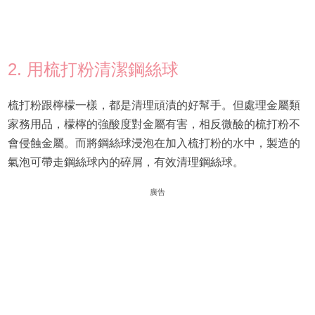
2. 用梳打粉清潔鋼絲球
梳打粉跟檸檬一樣，都是清理頑漬的好幫手。但處理金屬類
家務用品，檬檸的強酸度對金屬有害，相反微醶的梳打粉不
會侵蝕金屬。而將鋼絲球浸泡在加入梳打粉的水中，製造的
氣泡可帶走鋼絲球內的碎屑，有效清理鋼絲球。
廣告