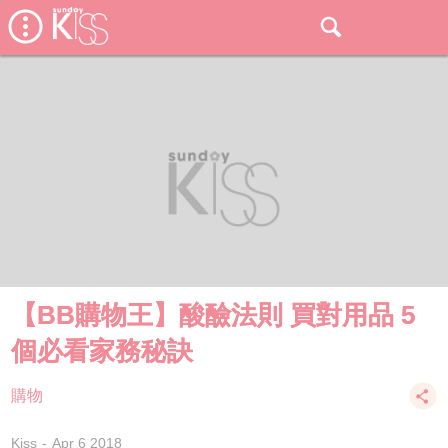
【BB購物王】酸醶法則 買對用品 5
個必看家務秘訣
購物
Kiss
Apr 6 2018