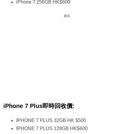
iPhone 7 256GB HK$600
廣告
iPhone 7 Plus即時回收價:
IPHONE 7 PLUS 32GB HK $500
IPHONE 7 PLUS 128GB HK$600