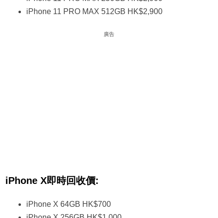
iPhone 11 PRO MAX 512GB HK$2,900
廣告
iPhone X即時回收價:
iPhone X 64GB HK$700
iPhone X 256GB HK$1,000