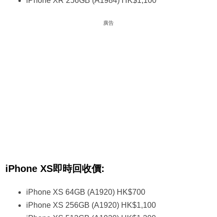
iPhone XR 256GB (A1984) HK$1,100
廣告
iPhone XS即時回收價:
iPhone XS 64GB (A1920) HK$700
iPhone XS 256GB (A1920) HK$1,100