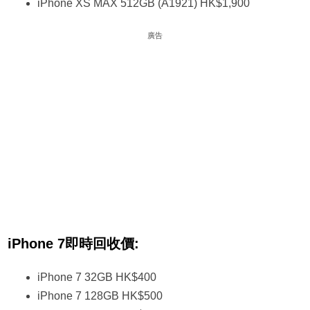
iPhone XS MAX 512GB (A1921) HK$1,900
廣告
iPhone 7即時回收價:
iPhone 7 32GB HK$400
iPhone 7 128GB HK$500