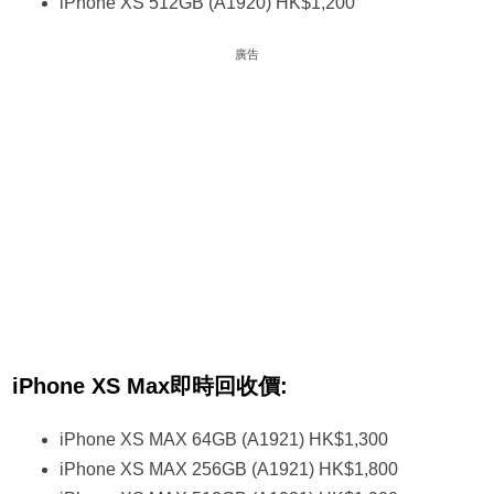
iPhone XS 512GB (A1920) HK$1,200
廣告
iPhone XS Max即時回收價:
iPhone XS MAX 64GB (A1921) HK$1,300
iPhone XS MAX 256GB (A1921) HK$1,800