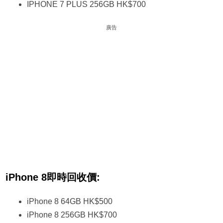
IPHONE 7 PLUS 256GB HK$700
廣告
iPhone 8即時回收價:
iPhone 8 64GB HK$500
iPhone 8 256GB HK$700