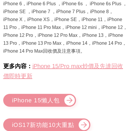
iPhone 6，iPhone 6 Plus ，iPhone 6s ， iPhone 6s Plus ，
iPhone SE ，iPhone 7 ，iPhone 7 Plus，iPhone 8，
iPhone X，iPhone XS，iPhone SE，iPhone 11，iPhone
11 Pro，iPhone 11 Pro Max，iPhone 12 mini，iPhone 12，
iPhone 12 Pro，iPhone 12 Pro Max，iPhone 13，iPhone
13 Pro，iPhone 13 Pro Max，iPhone 14，iPhone 14 Pro，
iPhone 14 Pro Max回收價及注意事項。
更多內容：
iPhone 15/Pro max炒價及先達回收
價即時更新
iPhone 15懶人包
iOS17新功能10大重點