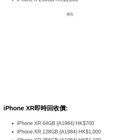
廣告
iPhone XR即時回收價:
iPhone XR 64GB (A1984) HK$700
iPhone XR 128GB (A1984) HK$1,000