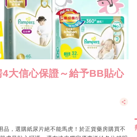
4大信心保證～給予BB貼心
用品，選購紙尿片絕不能馬虎！於正貨藥房購買不