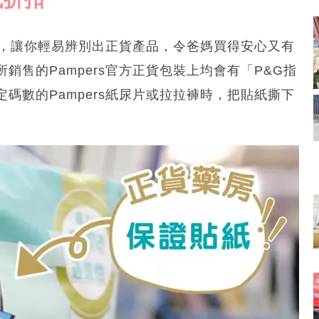
貼紙，讓你輕易辨別出正貨產品，令爸媽買得安心又有
售的Pampers官方正貨包裝上均會有「P&G指
碼數的Pampers紙尿片或拉拉褲時，把貼紙撕下