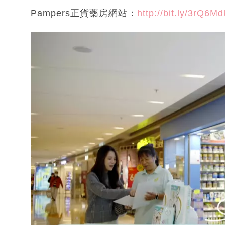
Pampers正貨藥房網站：
http://bit.ly/3rQ6Md