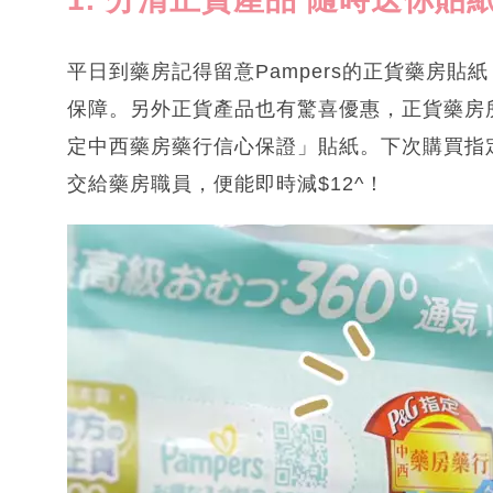
平日到藥房記得留意Pampers的正貨藥房
保障。另外正貨產品也有驚喜優惠，正貨藥房所銷
定中西藥房藥行信心保證」貼紙。下次購買指定
交給藥房職員，便能即時減$12^！