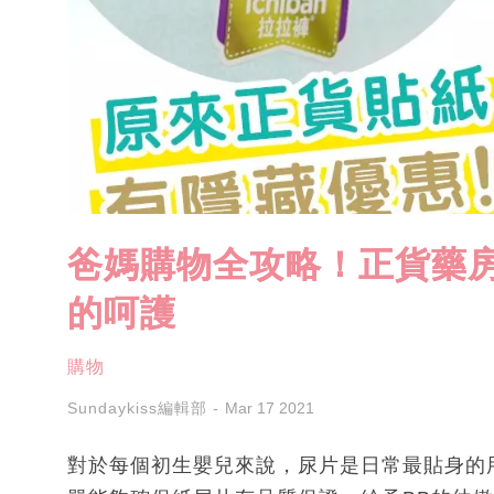
爸媽購物全攻略！正貨藥房
的呵護
購物
Sundaykiss編輯部
Mar 17 2021
對於每個初生嬰兒來說，尿片是日常最貼身的