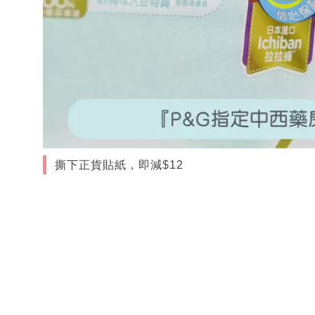
撕下正貨貼紙，即減$12