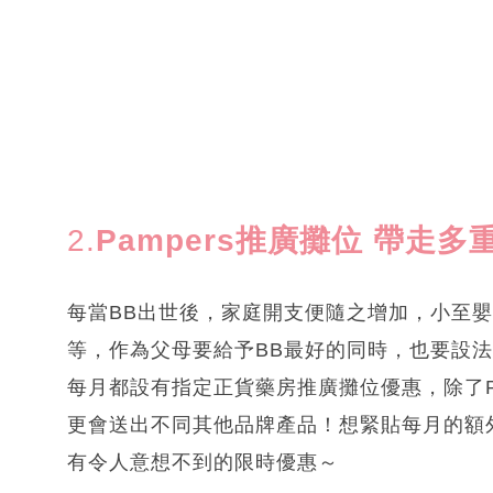
2.
Pampers推廣攤位 帶走
每當BB出世後，家庭開支便隨之增加，小至
等，作為父母要給予BB最好的同時，也要設法選
每月都設有指定正貨藥房推廣攤位優惠，除了P
更會送出不同其他品牌產品！想緊貼每月的額外
有令人意想不到的限時優惠～