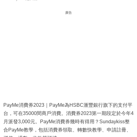
廣告
PayMe消費券2023｜PayMe為HSBC滙豐銀行旗下的支付平
台，可在35000間商戶消費。消費券2023第一期段定於今年4
月派發3,000元。PayMe消費券幾時有得用？Sundaykiss整
合PayMe教學，包括消費券領取、轉數快教學、申請註冊、