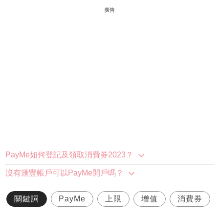
廣告
PayMe如何登記及領取消費券2023？
沒有滙豐帳戶可以PayMe開戶嗎？
關鍵詞
PayMe
上限
增值
消費券