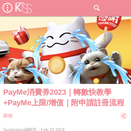
PayMe消費券2023｜轉數快教學
+PayMe上限/增值｜附申請註冊流程
購物
Sundaykiss編輯部
Feb 23 2024