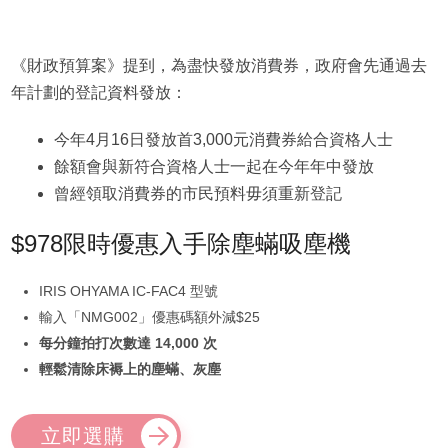
《財政預算案》提到，為盡快發放消費券，政府會先通過去
年計劃的登記資料發放：
今年4月16日發放首3,000元消費券給合資格人士
餘額會與新符合資格人士一起在今年年中發放
曾經領取消費券的市民預料毋須重新登記
$978限時優惠入手除塵蟎吸塵機
IRIS OHYAMA IC-FAC4 型號
輸入「NMG002」優惠碼額外減$25
每分鐘拍打次數達 14,000 次
輕鬆清除床褥上的塵蟎、灰塵
立即選購