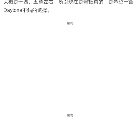
大概是十四、五萬左右，所以現在是蠻抵買的，是希望一嘗
Daytona不錯的選擇。
廣告
廣告