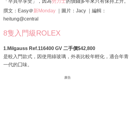
「早買早享受」，因為
勞力士
的價錢多年來只有保持上升。
撰文：Easy＠
新Monday
｜圖片：Jacy ｜編輯：
heitung@central
8隻入門級ROLEX
1.Milgauss Ref.116400 GV 二手價$42,800
是較入門款式，因使用綠玻璃，外表比較年輕化，適合年青
一代的囗味。
廣告