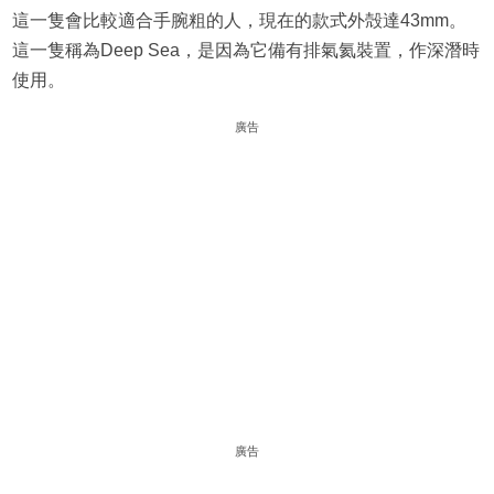
這一隻會比較適合手腕粗的人，現在的款式外殻達43mm。
這一隻稱為Deep Sea，是因為它備有排氣氦裝置，作深潛時
使用。
廣告
廣告