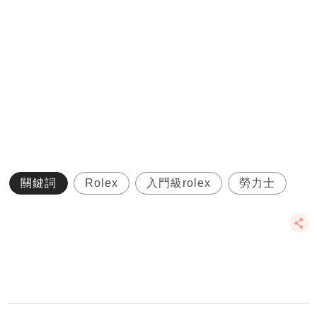
關鍵詞
Rolex
入門級rolex
勞力士