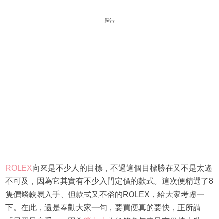
廣告
ROLEX
向來是不少人的目標，不過這個目標勝在又不是太遙
不可及，因為它其實有不少入門定價的款式。這次便精選了8
隻價錢較易入手、但款式又不俗的ROLEX，給大家考慮一
下。在此，還是奉勸大家一句，要買便真的要快，正所謂