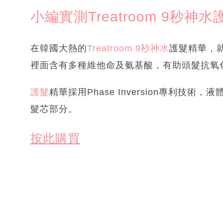
小編實測Treatroom 9秒神
在韓國大熱的
Treatroom 9秒神水
護髮精華，就是Tr
裡面含有多種維他命及氨基酸，有助頭髮抗氧
護髮
精華採用Phase Inversion專利
髮芯部分。
按此購買