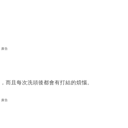
廣告
暗啞，而且每次洗頭後都會有打結的煩惱。
廣告