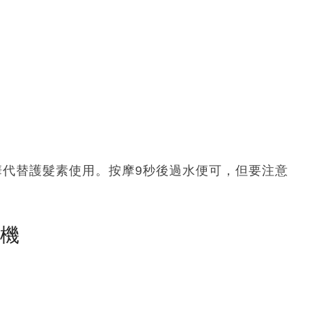
華代替護髮素使用。按摩9秒後過水便可，但要注意
塵機