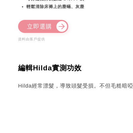
輕鬆清除床褥上的塵蟎、灰塵
立即選購
資料由客戶提供
編輯Hilda實測功效
Hilda經常漂髮，導致頭髮受損。不但毛糙