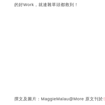
的好Work，就連雜草頭都救到！
撰文及圖片：MaggieMalau@More 原文刊於