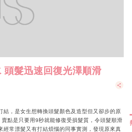
水 頭髮迅速回復光澤順滑
打結，是女生想轉換頭髮顏色及造型但又卻步的原
，賣點是只要用9秒就能修復受損髮質，令頭髮順滑
來經常漂髮又有打結煩惱的同事實測，發現原來真