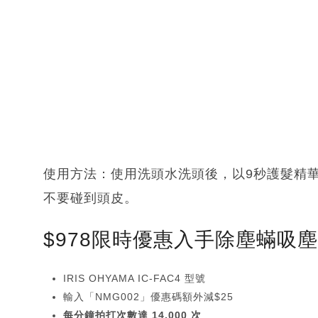
使用方法：使用洗頭水洗頭後，以9秒護髮精
不要碰到頭皮。
$978限時優惠入手除塵蟎吸
IRIS OHYAMA IC-FAC4 型號
輸入「NMG002」優惠碼額外減$25
每分鐘拍打次數達 14,000 次