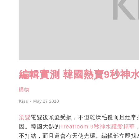
編輯實測 韓國熱賣9秒神
購物
Kiss
May 27 2018
染髮
電髮後頭髮受損，不但乾燥毛糙而且經常
因。韓國大熱的
Treatroom 9秒神水護髮精華
不打結，而且還會有天使光環。編輯部立即找