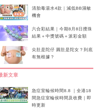
清胎毒湯水4款｜減低BB濕敏
機會
六合彩結果｜今期8月8日攪珠
結果＋中獎號碼＋派彩金額
尖肚是陀仔 圓肚是陀女？到底
有無根據？
最新文章
急症室輪候時間8.8 ｜全港18
間急症室輪侯時間及收費｜即
時更新