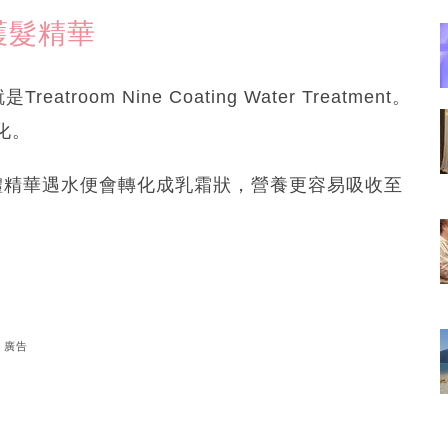
水護髮精華
eatroom Nine Coating Water Treatment。
化。
技術，液體精華遇水便會轉化成乳霜狀，營養更容易吸收至
廣告