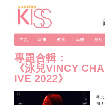
主頁
家事
教育
玩樂
育兒
專題合輯：
《泳兒VINCY CHA
IVE 2022》
泳兒
圈！