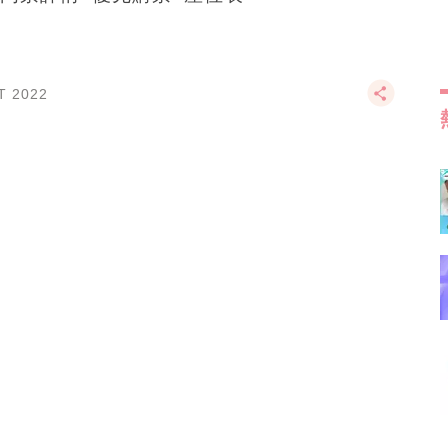
T 2022