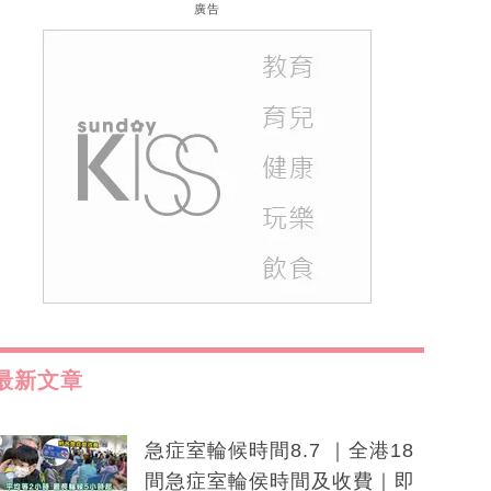
廣告
最新文章
急症室輪候時間8.7 ｜全港18
間急症室輪侯時間及收費｜即