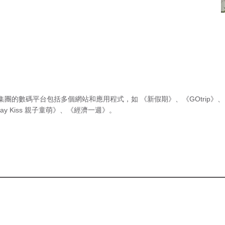
集團的數碼平台包括多個網站和應用程式，如
《新假期》
、
《GOtrip》
、
ay Kiss 親子童萌》
、
《經濟一週》
。