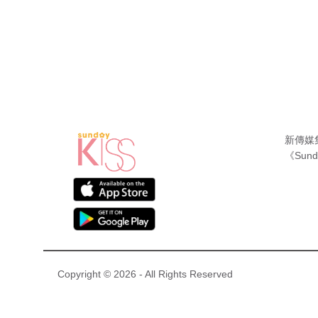
新傳媒
《Sund
Copyright © 2026 - All Rights Reserved