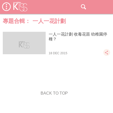
專題合輯：
一人一花計劃
一人一花計劃 收毒花苗 幼稚園停
種？
18 DEC 2015
BACK TO TOP