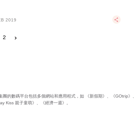
EB 2019
2
集團的數碼平台包括多個網站和應用程式，如
《新假期》
、
《GOtrip》
、
ay Kiss 親子童萌》
、
《經濟一週》
。