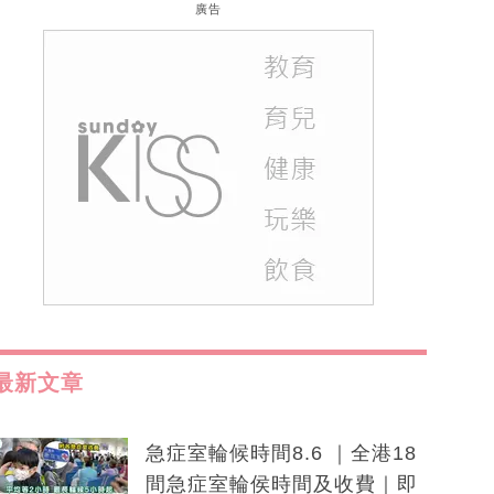
廣告
最新文章
急症室輪候時間8.6 ｜全港18
間急症室輪侯時間及收費｜即