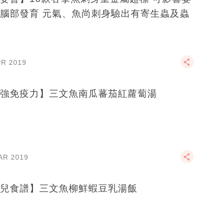
腦部發育 元氣、魚尚刺身驗出有寄生蟲及蟲
PR 2019
強免疫力】三文魚南瓜蕃茄紅蘿蔔湯
AR 2019
兒食譜】三文魚柳鮮蝦豆乳湯飯