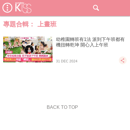
專題合輯：
上晝班
幼稚園轉班有1法 派到下午班都有
機扭轉乾坤 開心入上午班
31 DEC 2024
BACK TO TOP