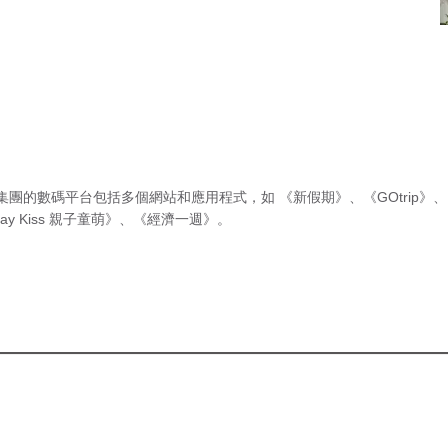
集團的數碼平台包括多個網站和應用程式，如
《新假期》
、
《GOtrip》
、
ay Kiss 親子童萌》
、
《經濟一週》
。