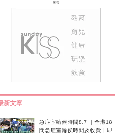
廣告
最新文章
急症室輪候時間8.7 ｜全港18
間急症室輪侯時間及收費｜即