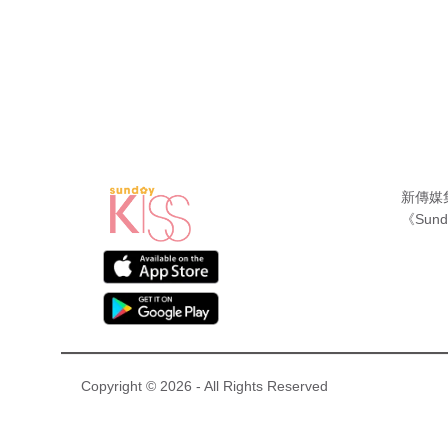
新傳媒
《Sund
Copyright © 2026 - All Rights Reserved