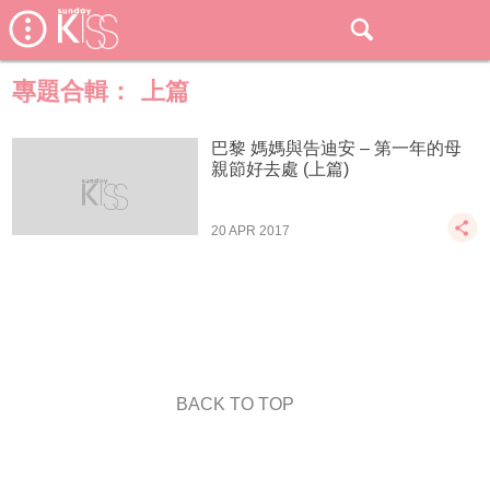
專題合輯：
上篇
巴黎 媽媽與告迪安 – 第一年的母
親節好去處 (上篇)
20 APR 2017
BACK TO TOP