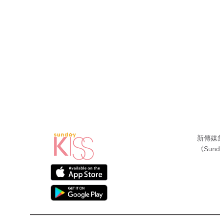
新傳媒
《Sund