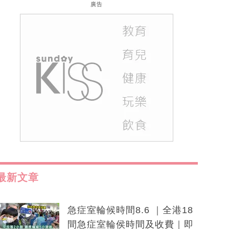
廣告
最新文章
急症室輪候時間8.6 ｜全港18
間急症室輪侯時間及收費｜即