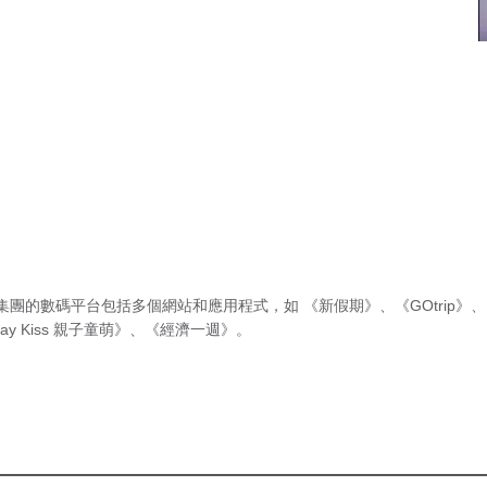
集團的數碼平台包括多個網站和應用程式，如
《新假期》
、
《GOtrip》
、
ay Kiss 親子童萌》
、
《經濟一週》
。