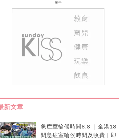
廣告
最新文章
急症室輪候時間8.8 ｜全港18
間急症室輪侯時間及收費｜即