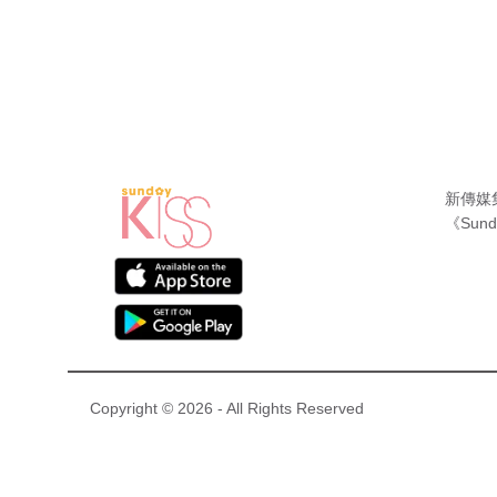
新傳媒
《Sund
Copyright © 2026 - All Rights Reserved