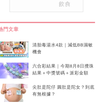
熱門文章
清胎毒湯水4款｜減低BB濕敏
機會
六合彩結果｜今期8月8日攪珠
結果＋中獎號碼＋派彩金額
尖肚是陀仔 圓肚是陀女？到底
有無根據？