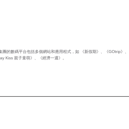
集團的數碼平台包括多個網站和應用程式，如
《新假期》
、
《GOtrip》
、
ay Kiss 親子童萌》
、
《經濟一週》
。