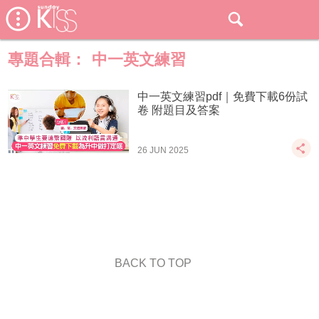
專題合輯：
中一英文練習
中一英文練習pdf｜免費下載6份試
卷 附題目及答案
26 JUN 2025
BACK TO TOP