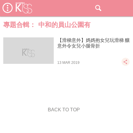
專題合輯：
中和的員山公園有
【滑梯意外】媽媽抱女兒玩滑梯 釀
意外令女兒小腿骨折
13 MAR 2019
BACK TO TOP