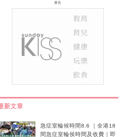
廣告
最新文章
急症室輪候時間8.6 ｜全港18
間急症室輪侯時間及收費｜即