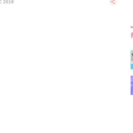
C 2018