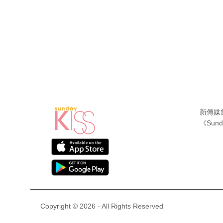
新傳媒
《Sund
Copyright © 2026 - All Rights Reserved