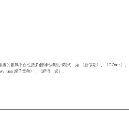
集團的數碼平台包括多個網站和應用程式，如
《新假期》
、
《GOtrip》
、
ay Kiss 親子童萌》
、
《經濟一週》
。