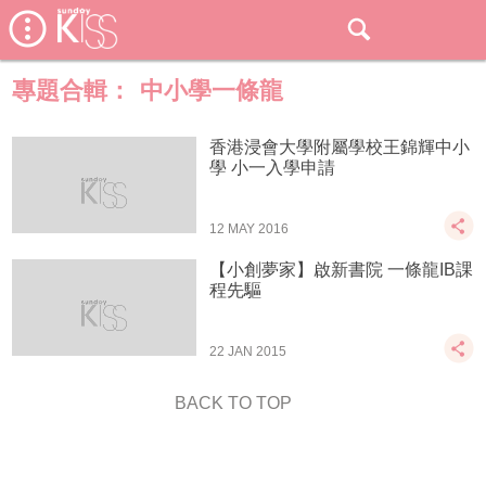
專題合輯：
中小學一條龍
香港浸會大學附屬學校王錦輝中小
學 小一入學申請
12 MAY 2016
【小創夢家】啟新書院 一條龍IB課
程先驅
22 JAN 2015
BACK TO TOP