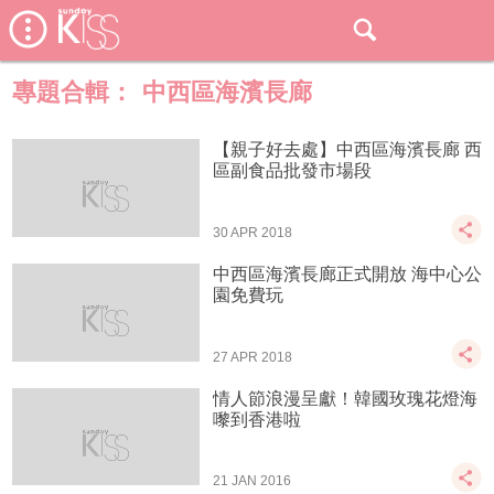
專題合輯：
中西區海濱長廊
【親子好去處】中西區海濱長廊 西
區副食品批發市場段
30 APR 2018
中西區海濱長廊正式開放 海中心公
園免費玩
27 APR 2018
情人節浪漫呈獻！韓國玫瑰花燈海
嚟到香港啦
21 JAN 2016