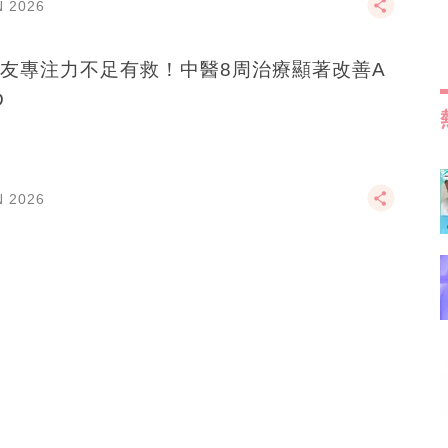
N 2026
友專注力不足有救！中醫8周治療顯著改善A
D
N 2026