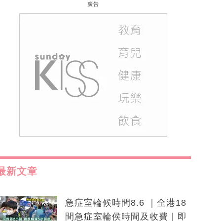
廣告
最新文章
急症室輪候時間8.6 ｜全港18
間急症室輪侯時間及收費｜即