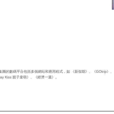
集團的數碼平台包括多個網站和應用程式，如
《新假期》
、
《GOtrip》
、
ay Kiss 親子童萌》
、
《經濟一週》
。