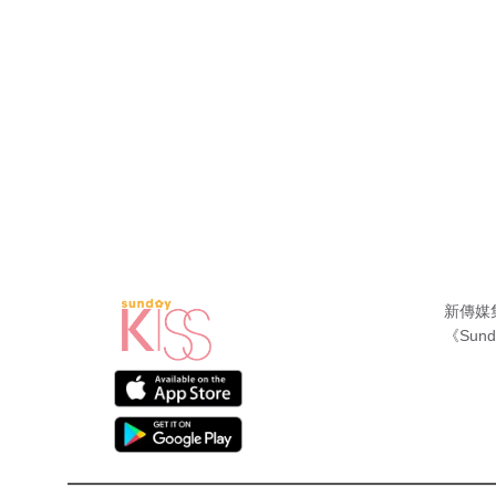
新傳媒
《Sund