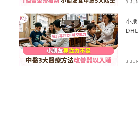
9 JU
小朋
DH
3 JU