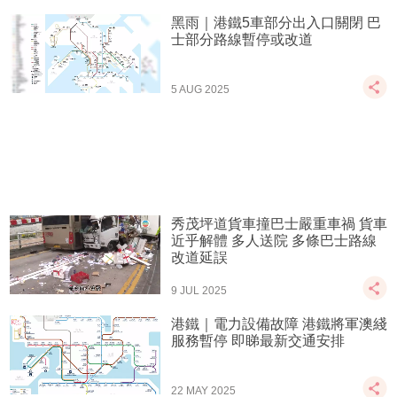
黑雨｜港鐵5車部分出入口關閉 巴
士部分路線暫停或改道
5 AUG 2025
秀茂坪道貨車撞巴士嚴重車禍 貨車
近乎解體 多人送院 多條巴士路線
改道延誤
9 JUL 2025
港鐵｜電力設備故障 港鐵將軍澳綫
服務暫停 即睇最新交通安排
22 MAY 2025