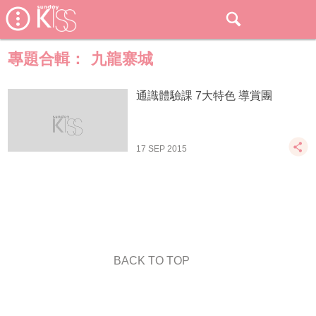
專題合輯：
九龍寨城
通識體驗課 7大特色 導賞團
17 SEP 2015
BACK TO TOP