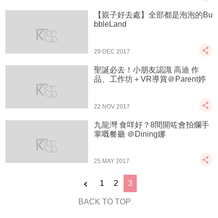
【親子好去處】全部都是泡泡的Bu
bbleLand
29 DEC 2017
聖誕必去！小朋友認識 高迪 作
品、工作坊＋VR導賞＠Parent婷
22 NOV 2017
九龍灣 食咩好？8間開咗會拍爛手
掌嘅餐廳 ＠Dining娜
25 MAY 2017
1
2
3
BACK TO TOP