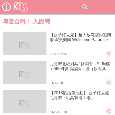
專題合輯：
九龍灣
【親子好去處】超大放電室內遊樂
場 宏美樂園 Wellcome Paradise
23 MAY 2018
九龍灣北歐廚具2折開倉！$2焗模
＋$60丹麥易潔鑊＋過百款廚具
8 MAY 2018
【2018復活節活動】 親子好去處
九龍灣「玩具製造工場」
8 MAR 2018