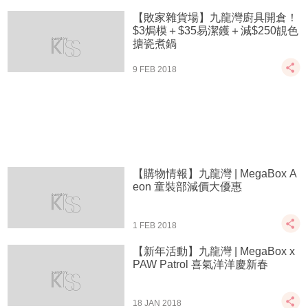
【敗家雜貨場】九龍灣廚具開倉！
$3焗模＋$35易潔鑊＋減$250靚色
搪瓷煮鍋
9 FEB 2018
【購物情報】九龍灣 | MegaBox A
eon 童裝部減價大優惠
1 FEB 2018
【新年活動】九龍灣 | MegaBox x
PAW Patrol 喜氣洋洋慶新春
18 JAN 2018