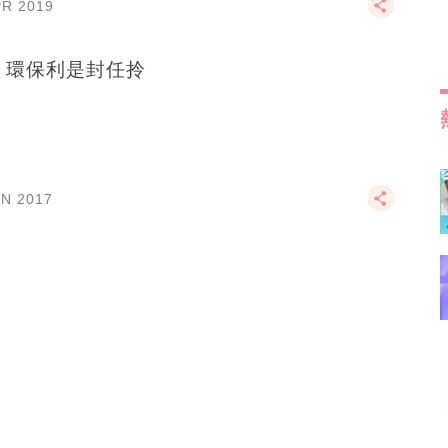
PR 2019
 環保利是封任拎
AN 2017