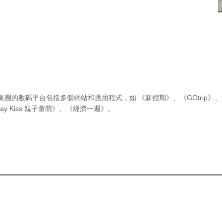
集團的數碼平台包括多個網站和應用程式，如
《新假期》
、
《GOtrip》
、
ay Kiss 親子童萌》
、
《經濟一週》
。