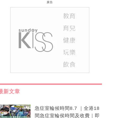
廣告
最新文章
急症室輪候時間8.7 ｜全港18
間急症室輪侯時間及收費｜即