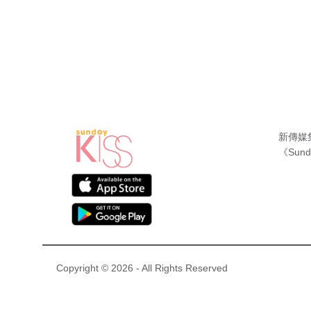
新傳媒
《Sund
Copyright © 2026 - All Rights Reserved