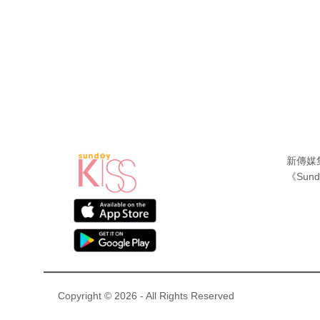
新傳媒
《Sund
Copyright © 2026 - All Rights Reserved