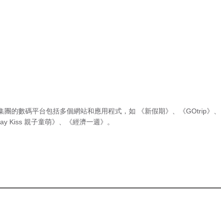
集團的數碼平台包括多個網站和應用程式，如
《新假期》
、
《GOtrip》
、
ay Kiss 親子童萌》
、
《經濟一週》
。