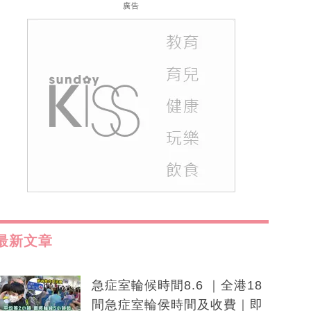
廣告
最新文章
急症室輪候時間8.6 ｜全港18
間急症室輪侯時間及收費｜即