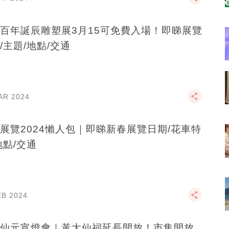
百年誕辰雕塑展3月15可免費入場！即睇展覽
/主題/地點/交通
AR 2024
展覽2024懶人包｜即睇新春展覽日期/花車特
地點/交通
EB 2024
仙元宵燈會｜黃大仙祠延長開放！市集開放