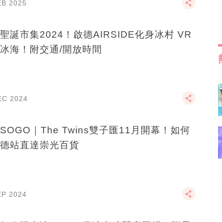
EB 2025
聖誕市集2024！啟德AIRSIDE化身冰村 VR
冰海！附交通/開放時間
EC 2024
SOGO｜The Twins雙子匯11月開幕！如何
德站直達崇光百貨
EP 2024